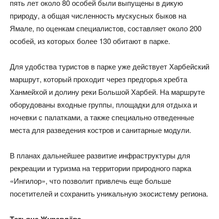
пять лет около 80 особей были выпущены в дикую
природу, а общая численность мускусных быков на
Ямале, по оценкам специалистов, составляет около 200
особей, из которых более 130 обитают в парке.
Для удобства туристов в парке уже действует Харбейский
маршрут, который проходит через предгорья хребта
Ханмейхой и долину реки Большой Харбей. На маршруте
оборудованы входные группы, площадки для отдыха и
ночевки с палатками, а также специально отведенные
места для разведения костров и санитарные модули.
В планах дальнейшее развитие инфраструктуры для
рекреации и туризма на территории природного парка
«Ингилор», что позволит привлечь еще больше
посетителей и сохранить уникальную экосистему региона.
Татьяна Журавлёва