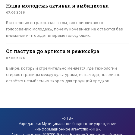
Наша молодёжь активна и амбициозна
07.06.2026
В интервью он рассказал о том, как привлекают к
голосованию молодёжь, почему кочевники не остаются без
внимания и что ждёт впервые голосующих.
От пастуха до артиста и режиссёра
07.06.2026
В мире, который стремительно меняется, где технологии
стирают границы между культурами, есть люди, чья жизнь
остаётся незыблемым якорем для традиций предков.
«ЯТВ»
Учредители: Муниципальное бюджетное учреждение
«Информационное агентство «ЯТВ».
Адрес редакции: 629700, Ямало-Ненецкий автономный округ,