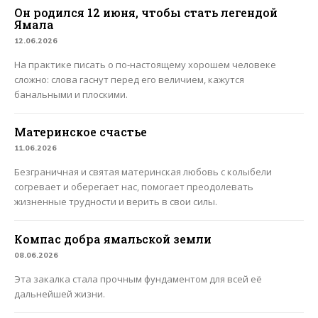
Он родился 12 июня, чтобы стать легендой
Ямала
12.06.2026
На практике писать о по-настоящему хорошем человеке
сложно: слова гаснут перед его величием, кажутся
банальными и плоскими.
Материнское счастье
11.06.2026
Безграничная и святая материнская любовь с колыбели
согревает и оберегает нас, помогает преодолевать
жизненные трудности и верить в свои силы.
Компас добра ямальской земли
08.06.2026
Эта закалка стала прочным фундаментом для всей её
дальнейшей жизни.