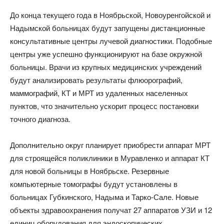
До конца текущего года в Ноябрьской, Новоуренгойской и
Надымской больницах будут запущены дистанционные
консультативные центры лучевой диагностики. Подобные
центры уже успешно функционируют на базе окружной
больницы. Врачи из крупных медицинских учреждений
будут анализировать результаты флюорографий,
маммографий, КТ и МРТ из удаленных населенных
пунктов, что значительно ускорит процесс постановки
точного диагноза.
Дополнительно округ планирует приобрести аппарат МРТ
для строящейся поликлиники в Муравленко и аппарат КТ
для новой больницы в Ноябрьске. Резервные
компьютерные томографы будут установлены в
больницах Губкинского, Надыма и Тарко-Сале. Новые
объекты здравоохранения получат 27 аппаратов УЗИ и 12
единиц оборудования для эндоскопических