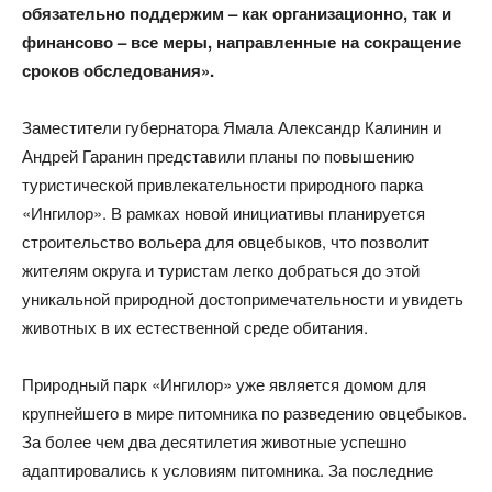
обязательно поддержим – как организационно, так и
финансово – все меры, направленные на сокращение
сроков обследования».​
Заместители губернатора Ямала Александр Калинин и
Андрей Гаранин представили планы по повышению
туристической привлекательности природного парка
«Ингилор». В рамках новой инициативы планируется
строительство вольера для овцебыков, что позволит
жителям округа и туристам легко добраться до этой
уникальной природной достопримечательности и увидеть
животных в их естественной среде обитания.
Природный парк «Ингилор» уже является домом для
крупнейшего в мире питомника по разведению овцебыков.
За более чем два десятилетия животные успешно
адаптировались к условиям питомника. За последние