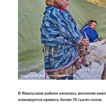
Фото: личный архив газеты «Время Ямала»
В Ямальском районе началась весенняя кам
планируется привить более 70 тысяч голов.