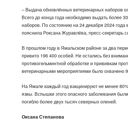
– Выдача обновлённых ветеринарных наборов о
Всего до конца года необходимо выдать более 30
наборов. По состоянию на 24 декабря 2024 года
пояснила Роксана Журавлёва, пресс-секретарь 
В прошлом году в Ямальском районе за два пери
привито 196 400 особей. Не остались без внима
противогельминтной обработке и прививкам прот
ветеринарными мероприятиями было охвачено 9
На Ямале каждый год вакцинируют не менее 80%
язвы. Вспышки этого опасного заболевания были в
погибло более двух тысяч северных оленей.
Оксана Степанова