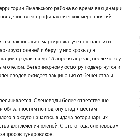
ерритории Ямальского района во время вакцинации
Проведение всех профилактических мероприятий
тся вакцинация, маркировка, учёт поголовья и
ркируют оленей и берут у них кровь для
нации продлится до 15 апреля апреля, после чего у
ым отёлом. Ветеринарному осмотру подвергнутся и
оленеводов ожидает вакцинация от бешенства и
величивается. Оленеводы более ответственно
и обязанностям по подгону стад к местам
лого в округе началась выдача ветеринарных
тва для лечения оленей. С этого года оленеводам
 запросов тундровиков.