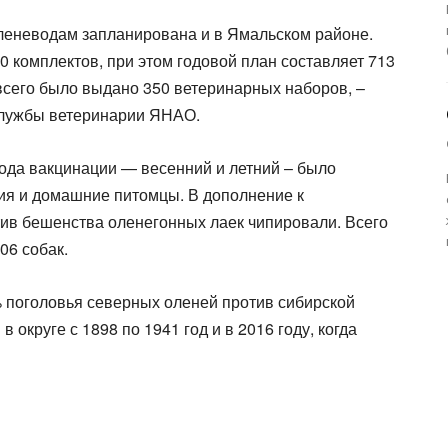
леневодам запланирована и в Ямальском районе.
0 комплектов, при этом годовой план составляет 713
 всего было выдано 350 ветеринарных наборов, –
службы ветеринарии ЯНАО.
ода вакцинации — весенний и летний – было
ния и домашние питомцы. В дополнение к
ив бешенства оленегонных лаек чипировали. Всего
06 собак.
 поголовья северных оленей против сибирской
 округе с 1898 по 1941 год и в 2016 году, когда