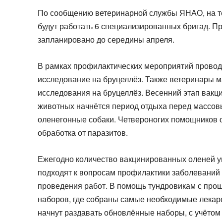
По сообщению ветеринарной службы ЯНАО, на т
будут работать 6 специализированных бригад. 
запланировано до середины апреля.
В рамках профилактических мероприятий проводя
исследование на бруцеллёз. Также ветеринары ма
исследования на бруцеллёз. Весенний этап вакци
животных начнётся период отдыха перед массов
оленегонные собаки. Четвероногих помощников 
обработка от паразитов.
Ежегодно количество вакцинированных оленей у
подходят к вопросам профилактики заболеваний 
проведения работ. В помощь тундровикам с прош
наборов, где собраны самые необходимые лекарс
начнут раздавать обновлённые наборы, с учётом