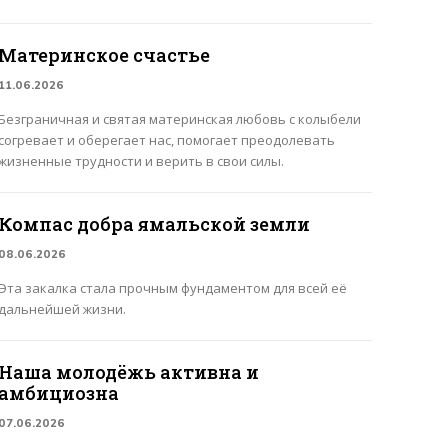
Материнское счастье
11.06.2026
Безграничная и святая материнская любовь с колыбели
согревает и оберегает нас, помогает преодолевать
жизненные трудности и верить в свои силы.
Компас добра ямальской земли
08.06.2026
Эта закалка стала прочным фундаментом для всей её
дальнейшей жизни.
Наша молодёжь активна и
амбициозна
07.06.2026