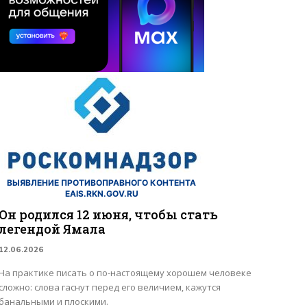
ВЫЯВЛЕНИЕ ПРОТИВОПРАВНОГО КОНТЕНТА
EAIS.RKN.GOV.RU
Он родился 12 июня, чтобы стать
легендой Ямала
12.06.2026
На практике писать о по-настоящему хорошем человеке
сложно: слова гаснут перед его величием, кажутся
банальными и плоскими.