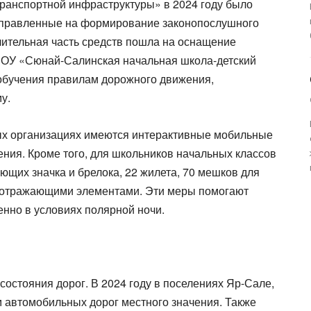
ранспортной инфраструктуры» в 2024 году было
направленные на формирование законопослушного
чительная часть средств пошла на оснащение
БОУ «Сюнай-Салинская начальная школа-детский
обучения правилам дорожного движения,
у.
ых организациях имеются интерактивные мобильные
ния. Кроме того, для школьников начальных классов
ющих значка и брелока, 22 жилета, 70 мешков для
тоотражающими элементами. Эти меры помогают
енно в условиях полярной ночи.
стояния дорог. В 2024 году в поселениях Яр-Сале,
 автомобильных дорог местного значения. Также