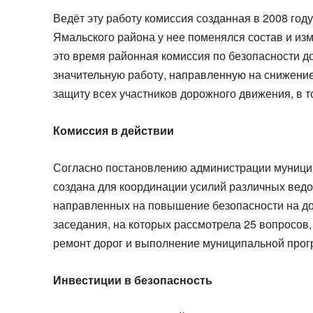
Ведёт эту работу комиссия созданная в 2008 год
Ямальского района у нее поменялся состав и из
это время районная комиссия по безопасности д
значительную работу, направленную на снижени
защиту всех участников дорожного движения, в т
Комиссия в действии
Согласно постановлению администрации муницип
создана для координации усилий различных ведом
направленных на повышение безопасности на дор
заседания, на которых рассмотрела 25 вопросов,
ремонт дорог и выполнение муниципальной про
Инвестиции в безопасность