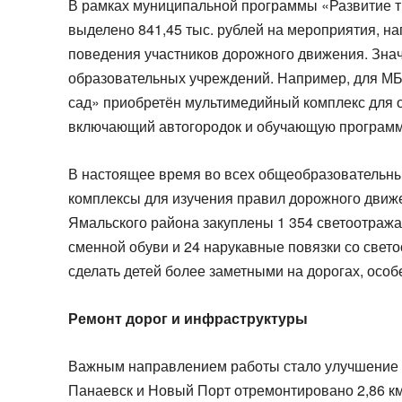
В рамках муниципальной программы «Развитие т
выделено 841,45 тыс. рублей на мероприятия, 
поведения участников дорожного движения. Зна
образовательных учреждений. Например, для М
сад» приобретён мультимедийный комплекс для 
включающий автогородок и обучающую программ
В настоящее время во всех общеобразовательн
комплексы для изучения правил дорожного движе
Ямальского района закуплены 1 354 светоотража
сменной обуви и 24 нарукавные повязки со све
сделать детей более заметными на дорогах, особ
Ремонт дорог и инфраструктуры
Важным направлением работы стало улучшение со
Панаевск и Новый Порт отремонтировано 2,86 км