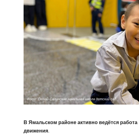
Фото: Сюнай-Салинская начальная школа детский сад
В Ямальском районе активно ведётся работа
движения
.