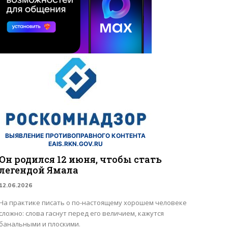
ВЫЯВЛЕНИЕ ПРОТИВОПРАВНОГО КОНТЕНТА
EAIS.RKN.GOV.RU
Он родился 12 июня, чтобы стать
легендой Ямала
12.06.2026
На практике писать о по-настоящему хорошем человеке
сложно: слова гаснут перед его величием, кажутся
банальными и плоскими.