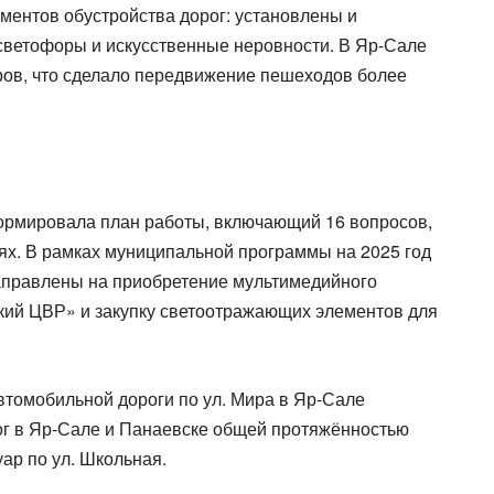
ментов обустройства дорог: установлены и
светофоры и искусственные неровности. В Яр-Сале
ров, что сделало передвижение пешеходов более
ормировала план работы, включающий 16 вопросов,
ях. В рамках муниципальной программы на 2025 год
направлены на приобретение мультимедийного
ий ЦВР» и закупку светоотражающих элементов для
втомобильной дороги по ул. Мира в Яр-Сале
ог в Яр-Сале и Панаевске общей протяжённостью
ар по ул. Школьная.