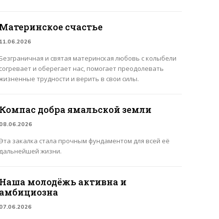
Материнское счастье
11.06.2026
Безграничная и святая материнская любовь с колыбели
согревает и оберегает нас, помогает преодолевать
жизненные трудности и верить в свои силы.
Компас добра ямальской земли
08.06.2026
Эта закалка стала прочным фундаментом для всей её
дальнейшей жизни.
Наша молодёжь активна и
амбициозна
07.06.2026