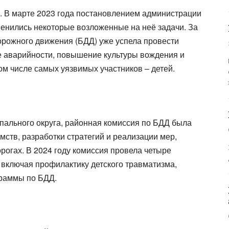
у. В марте 2023 года постановлением администрации
менились некоторые возложенные на неё задачи. За
орожного движения (БДД) уже успела провести
е аварийности, повышение культуры вождения и
ом числе самых уязвимых участников – детей.
ального округа, районная комиссия по БДД была
ств, разработки стратегий и реализации мер,
огах. В 2024 году комиссия провела четыре
 включая профилактику детского травматизма,
граммы по БДД.