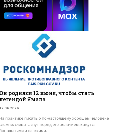
ВЫЯВЛЕНИЕ ПРОТИВОПРАВНОГО КОНТЕНТА
EAIS.RKN.GOV.RU
Он родился 12 июня, чтобы стать
легендой Ямала
12.06.2026
На практике писать о по-настоящему хорошем человеке
сложно: слова гаснут перед его величием, кажутся
банальными и плоскими.