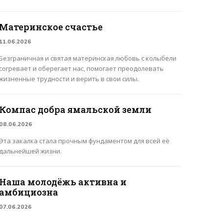
Материнское счастье
11.06.2026
Безграничная и святая материнская любовь с колыбели
согревает и оберегает нас, помогает преодолевать
жизненные трудности и верить в свои силы.
Компас добра ямальской земли
08.06.2026
Эта закалка стала прочным фундаментом для всей её
дальнейшей жизни.
Наша молодёжь активна и
амбициозна
07.06.2026