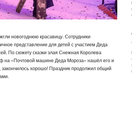
ажгли новогоднюю красавицу. Сотрудники
ичное представление для детей с участием Деда
жей. По сюжету сказки злая Снежная Королева
аф на «Почтовой машине Деда Мороза» нашёл его и
е, закончилось хорошо! Праздник продолжил общий
ами.