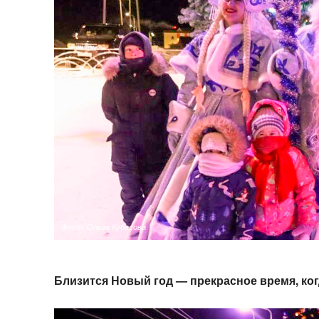
Фото: Ольга Кубасова
Близится Новый год — прекрасное время, ко