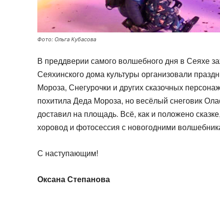
Фото: Ольга Кубасова
В преддверии самого волшебного дня в Сеяхе з
Сеяхинского дома культуры организовали праздн
Мороза, Снегурочки и других сказочных персона
похитила Деда Мороза, но весёлый снеговик Ол
доставил на площадь. Всё, как и положено сказк
хоровод и фотосессия с новогодними волшебник
С наступающим!
Оксана Степанова