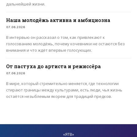
дальнейшей жизни.
Наша молодёжь активна и амбициозна
07.06.2026
В интервью он рассказал о том, как привлекают к
голосованию молодёжь, почему кочевники не остаются без
внимания и что ждёт впервые голосующих.
От пастуха до артиста и режиссёра
07.06.2026
В мире, который стремительно меняется, где технологии
стирают границы между культурами, есть люди, чья жизнь
остаётся незыблемым якорем для традиций предков.
«ЯТВ»