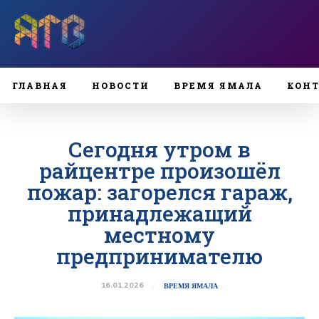
ГЛАВНАЯ
НОВОСТИ
ВРЕМЯ ЯМАЛА
КОН
Сегодня утром в
райцентре произошёл
пожар: загорелся гараж,
принадлежащий
местному
предпринимателю
16.01.2026
ВРЕМЯ ЯМАЛА