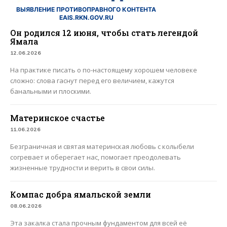
ВЫЯВЛЕНИЕ ПРОТИВОПРАВНОГО КОНТЕНТА
EAIS.RKN.GOV.RU
Он родился 12 июня, чтобы стать легендой
Ямала
12.06.2026
На практике писать о по-настоящему хорошем человеке
сложно: слова гаснут перед его величием, кажутся
банальными и плоскими.
Материнское счастье
11.06.2026
Безграничная и святая материнская любовь с колыбели
согревает и оберегает нас, помогает преодолевать
жизненные трудности и верить в свои силы.
Компас добра ямальской земли
08.06.2026
Эта закалка стала прочным фундаментом для всей её