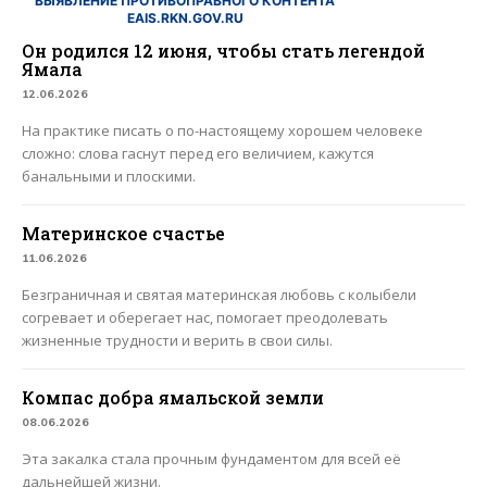
ВЫЯВЛЕНИЕ ПРОТИВОПРАВНОГО КОНТЕНТА
EAIS.RKN.GOV.RU
Он родился 12 июня, чтобы стать легендой
Ямала
12.06.2026
На практике писать о по-настоящему хорошем человеке
сложно: слова гаснут перед его величием, кажутся
банальными и плоскими.
Материнское счастье
11.06.2026
Безграничная и святая материнская любовь с колыбели
согревает и оберегает нас, помогает преодолевать
жизненные трудности и верить в свои силы.
Компас добра ямальской земли
08.06.2026
Эта закалка стала прочным фундаментом для всей её
дальнейшей жизни.