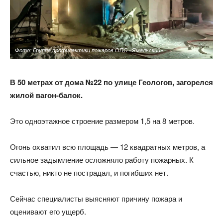
Фото: Группа профилактики пожаров ОПС «Ямальский»
В 50 метрах от дома №22 по улице Геологов, загорелся
жилой вагон-балок.
Это одноэтажное строение размером 1,5 на 8 метров.
Огонь охватил всю площадь — 12 квадратных метров, а
сильное задымление осложняло работу пожарных. К
счастью, никто не пострадал, и погибших нет.
Сейчас специалисты выясняют причину пожара и
оценивают его ущерб.