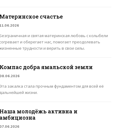
Материнское счастье
11.06.2026
Безграничная и святая материнская любовь с колыбели
согревает и оберегает нас, помогает преодолевать
жизненные трудности и верить в свои силы.
Компас добра ямальской земли
08.06.2026
Эта закалка стала прочным фундаментом для всей её
дальнейшей жизни.
Наша молодёжь активна и
амбициозна
07.06.2026