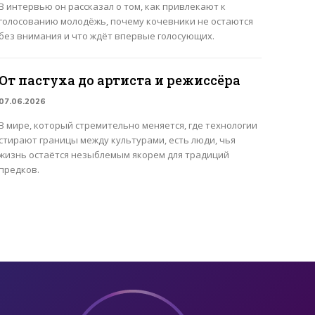
В интервью он рассказал о том, как привлекают к
голосованию молодёжь, почему кочевники не остаются
без внимания и что ждёт впервые голосующих.
От пастуха до артиста и режиссёра
07.06.2026
В мире, который стремительно меняется, где технологии
стирают границы между культурами, есть люди, чья
жизнь остаётся незыблемым якорем для традиций
предков.