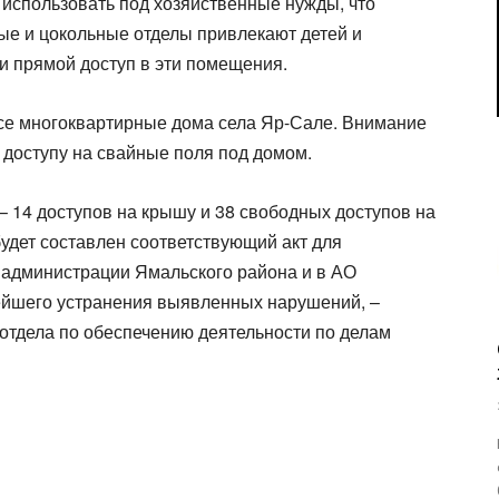
использовать под хозяйственные нужды, что
ные и цокольные отделы привлекают детей и
и прямой доступ в эти помещения.
все многоквартирные дома села Яр-Сале. Внимание
доступу на свайные поля под домом.
 14 доступов на крышу и 38 свободных доступов на
удет составлен соответствующий акт для
администрации Ямальского района и в АО
йшего устранения выявленных нарушений, –
 отдела по обеспечению деятельности по делам