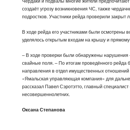
Чердаки и подвалы многие жители предпочитают 
создаёт угрозу возникновения ЧС, также чердач
подростков. Участники рейда проверили закрыт л
В ходе рейда его участниками были осмотрены 
уделялось открытым входам на крышу и прямому 
– В ходе проверки были обнаружены нарушения –
свайные поля. – По итогам проведённого рейда б
направления в отдел имущественных отношений 
«Ямальская управляющая компания» для дальне
рассказал Павел Сэротэтто, главный специалист
несовершеннолетних.
Оксана Степанова