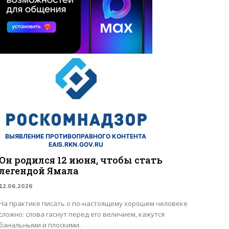
ВЫЯВЛЕНИЕ ПРОТИВОПРАВНОГО КОНТЕНТА
EAIS.RKN.GOV.RU
Он родился 12 июня, чтобы стать
легендой Ямала
12.06.2026
На практике писать о по-настоящему хорошем человеке
сложно: слова гаснут перед его величием, кажутся
банальными и плоскими.