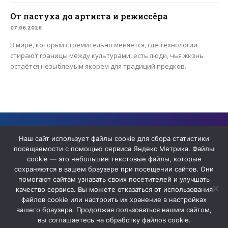
От пастуха до артиста и режиссёра
07.06.2026
В мире, который стремительно меняется, где технологии
стирают границы между культурами, есть люди, чья жизнь
остаётся незыблемым якорем для традиций предков.
Сайт содержит архивные материалы сетевого издания «ЯТВ» ,
прекратившего деятельность в качестве СМИ
Наш сайт использует файлы cookie для сбора статистики
посещаемости с помощью сервиса Яндекс Метрика. Файлы
cookie — это небольшие текстовые файлы, которые
сохраняются в вашем браузере при посещении сайтов. Они
помогают сайтам узнавать своих посетителей и улучшать
качество сервиса. Вы можете отказаться от использования
файлов cookie или настроить их хранение в настройках
вашего браузера. Продолжая пользоваться нашим сайтом,
вы соглашаетесь на обработку файлов cookie.