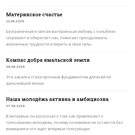
Материнское счастье
11.06.2026
Безграничная и святая материнская любовь с колыбели
согревает и оберегает нас, помогает преодолевать
жизненные трудности и верить в свои силы.
Компас добра ямальской земли
08.06.2026
Эта закалка стала прочным фундаментом для всей её
дальнейшей жизни.
Наша молодёжь активна и амбициозна
07.06.2026
В интервью он рассказал о том, как привлекают к
голосованию молодёжь, почему кочевники не остаются без
внимания и что ждёт впервые голосующих.