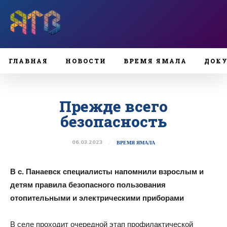
ГЛАВНАЯ
НОВОСТИ
ВРЕМЯ ЯМАЛА
ДОК
Прежде всего
безопасность
06.03.2023
ВРЕМЯ ЯМАЛА
В с. Панаевск специалисты напомнили взрослым и
детям правила безопасного пользования
отопительными и электрическими приборами
В селе проходит очередной этап профилактической