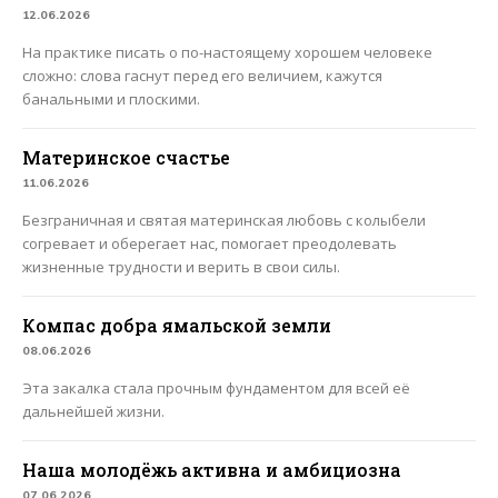
12.06.2026
На практике писать о по-настоящему хорошем человеке
сложно: слова гаснут перед его величием, кажутся
банальными и плоскими.
Материнское счастье
11.06.2026
Безграничная и святая материнская любовь с колыбели
согревает и оберегает нас, помогает преодолевать
жизненные трудности и верить в свои силы.
Компас добра ямальской земли
08.06.2026
Эта закалка стала прочным фундаментом для всей её
дальнейшей жизни.
Наша молодёжь активна и амбициозна
07.06.2026