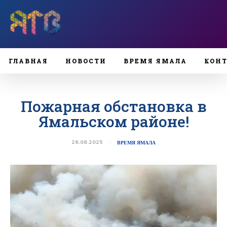
ГЛАВНАЯ
НОВОСТИ
ВРЕМЯ ЯМАЛА
КОН
Пожарная обстановка в
Ямальском районе!
26.08.2025
ВРЕМЯ ЯМАЛА