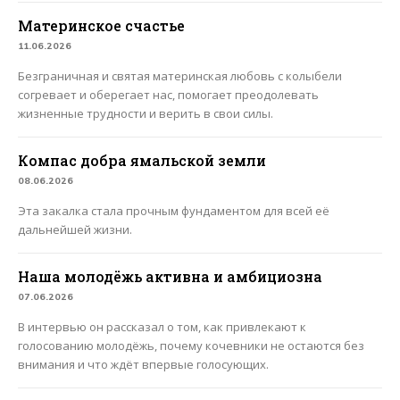
Материнское счастье
11.06.2026
Безграничная и святая материнская любовь с колыбели
согревает и оберегает нас, помогает преодолевать
жизненные трудности и верить в свои силы.
Компас добра ямальской земли
08.06.2026
Эта закалка стала прочным фундаментом для всей её
дальнейшей жизни.
Наша молодёжь активна и амбициозна
07.06.2026
В интервью он рассказал о том, как привлекают к
голосованию молодёжь, почему кочевники не остаются без
внимания и что ждёт впервые голосующих.