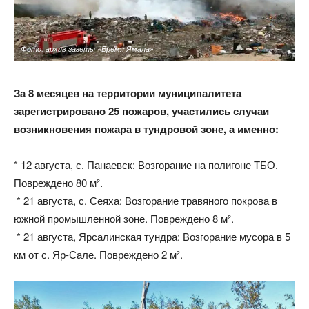
Фото: архив газеты «Время Ямала»
За 8 месяцев на территории муниципалитета
зарегистрировано 25 пожаров, участились случаи
возникновения пожара в тундровой зоне, а именно:
* 12 августа, с. Панаевск: Возгорание на полигоне ТБО.
Повреждено 80 м².
* 21 августа, с. Сеяха: Возгорание травяного покрова в
южной промышленной зоне. Повреждено 8 м².
* 21 августа, Ярсалинская тундра: Возгорание мусора в 5
км от с. Яр-Сале. Повреждено 2 м².