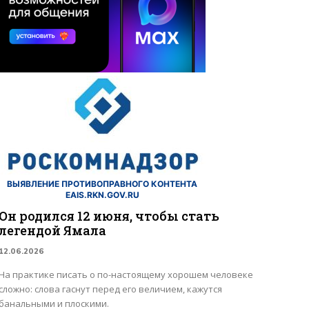
ВЫЯВЛЕНИЕ ПРОТИВОПРАВНОГО КОНТЕНТА
EAIS.RKN.GOV.RU
Он родился 12 июня, чтобы стать
легендой Ямала
12.06.2026
На практике писать о по-настоящему хорошем человеке
сложно: слова гаснут перед его величием, кажутся
банальными и плоскими.