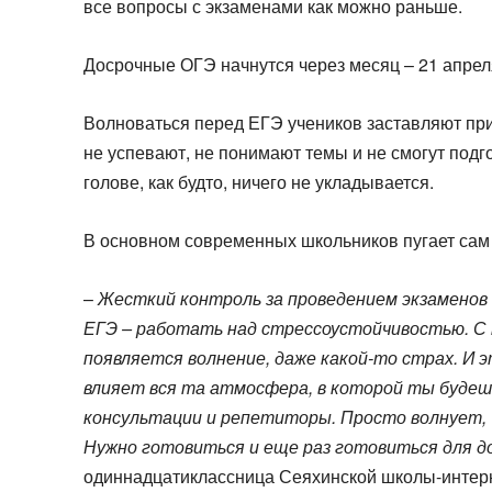
все вопросы с экзаменами как можно раньше.
Досрочные ОГЭ начнутся через месяц – 21 апреля
Волноваться перед ЕГЭ учеников заставляют при
не успевают, не понимают темы и не смогут подго
голове, как будто, ничего не укладывается.
В основном современных школьников пугает сам
–
Жесткий контроль за проведением экзаменов 
ЕГЭ – работать над стрессоустойчивостью. С 
появляется волнение, даже какой-то страх. И э
влияет вся та атмосфера, в которой ты будешь
консультации и репетиторы. Просто волнует, 
Нужно готовиться и еще раз готовиться для д
одиннадцатиклассница Сеяхинской школы-интер