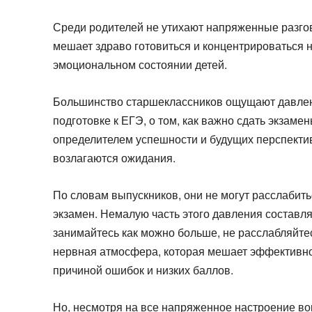
Среди родителей не утихают напряженные разгов
мешает здраво готовиться и концентрироваться н
эмоциональном состоянии детей.
Большинство старшеклассников ощущают давление,
подготовке к ЕГЭ, о том, как важно сдать экзам
определителем успешности и будущих перспектив
возлагаются ожидания.
По словам выпускников, они не могут расслабить
экзамен. Немалую часть этого давления составля
занимайтесь как можно больше, не расслабляйтес
нервная атмосфера, которая мешает эффективно 
причиной ошибок и низких баллов.
Но, несмотря на все напряженное настроение вокр