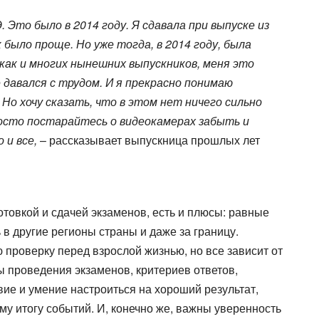
 Это было в 2014 году. Я сдавала при выпуске из
к было проще. Но уже тогда, в 2014 году, была
как и многих нынешних выпускников, меня это
 давался с трудом. И я прекрасно понимаю
о хочу сказать, что в этом нет ничего сильно
росто постарайтесь о видеокамерах забыть и
 и все,
– рассказывает выпускница прошлых лет
отовкой и сдачей экзаменов, есть и плюсы: равные
 в другие регионы страны и даже за границу.
 проверку перед взрослой жизнью, но все зависит от
ы проведения экзаменов, критериев ответов,
вие и умение настроиться на хороший результат,
у итогу событий. И, конечно же, важны уверенность