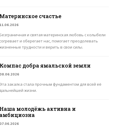
Материнское счастье
11.06.2026
Безграничная и святая материнская любовь с колыбели
согревает и оберегает нас, помогает преодолевать
жизненные трудности и верить в свои силы.
Компас добра ямальской земли
08.06.2026
Эта закалка стала прочным фундаментом для всей её
дальнейшей жизни.
Наша молодёжь активна и
амбициозна
07.06.2026