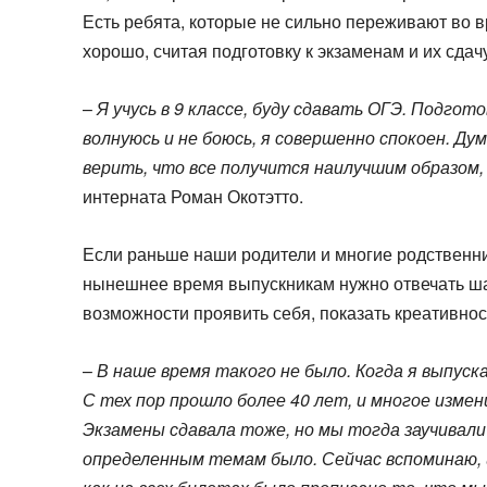
Есть ребята, которые не сильно переживают во в
хорошо, считая подготовку к экзаменам и их сда
–
Я учусь в 9 классе, буду сдавать ОГЭ. Подгото
волнуюсь и не боюсь, я совершенно спокоен. Ду
верить, что все получится наилучшим образом,
интерната Роман Окотэтто.
Если раньше наши родители и многие родственник
нынешнее время выпускникам нужно отвечать ша
возможности проявить себя, показать креативнос
–
В наше время такого не было. Когда я выпуска
С тех пор прошло более 40 лет, и многое измени
Экзамены сдавала тоже, но мы тогда заучивали
определенным темам было. Сейчас вспоминаю, и