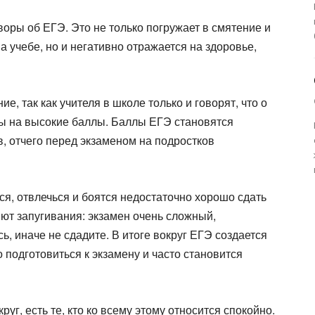
оры об ЕГЭ. Это не только погружает в смятение и
а учебе, но и негативно отражается на здоровье,
 так как учителя в школе только и говорят, что о
ены на высокие баллы. Баллы ЕГЭ становятся
, отчего перед экзаменом на подростков
ся, отвлечься и боятся недостаточно хорошо сдать
ют запугивания: экзамен очень сложный,
ь, иначе не сдадите. В итоге вокруг ЕГЭ создается
подготовиться к экзамену и часто становится
уг, есть те, кто ко всему этому относится спокойно.