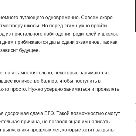
и немного пугающего одновременно. Совсем скоро
атмосферу школы. Но перед этим нужно пройти
ход из пристального наблюдения родителей и школы.
 днем приближаются даты сдачи экзаменов, так как
 зависит будущее.
ле, но и самостоятельно, некоторые занимаются с
ьшее количество баллов, чтобы поступить в
ак-то просто. Нужно усердно заниматься и проявлять
ая досрочная сдача ЕГЭ. Такой возможностью смогут
жительная причина, не позволяющая им написать
т выпускники прошлых лет, которые хотят закрыть