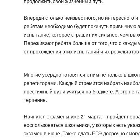
продолжить свой жизненный путь.
Впереди столько неизвестного, но интересного 
ребятам необходимо будет покинуть привычную 
испытание, которое страшит их сильнее, чем вы
Переживают ребята больше от того, что с каждым
от прохождения этих испытаний и их результатов
Многие усердно готовятся к ним не только в шко
репетиторами. Каждый стремится набрать наибол
престижный вуз и учиться на бюджете. А это не т
терпение.
Начнутся экзамены уже 21 марта – пройдет перв
воспользоваться школьники, у которых есть ува
экзамен в июне. Также сдать ЕГЭ досрочно смогу