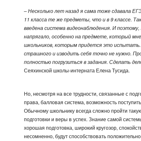
–
Несколько лет назад я сама тоже сдавала ЕГЭ.
11 класса те же предметы, что и в 9 классе. Та
введена система видеонаблюдения. И поэтому, 
напрягало, особенно на предмете, который мне
школьников, которым придется это испытать. Н
страшного и изводить себя точно не нужно. П
полностью погрузиться в задания. Сделать дело
Сеяхинской школы-интерната Елена Тусида.
Но, несмотря на все трудности, связанные с подг
права, балловая система, возможность поступить
Обычному школьнику всегда сложно пройти такую
подготовки и веры в успех. Знание самой систем
хорошая подготовка, широкий кругозор, спокойст
несомненно, будут способствовать положительном