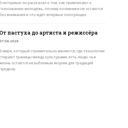
В интервью он рассказал о том, как привлекают к
голосованию молодёжь, почему кочевники не остаются
без внимания и что ждёт впервые голосующих.
От пастуха до артиста и режиссёра
07.06.2026
В мире, который стремительно меняется, где технологии
стирают границы между культурами, есть люди, чья
жизнь остаётся незыблемым якорем для традиций
предков.