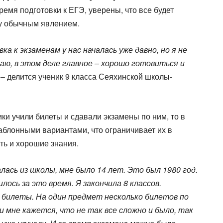
ремя подготовки к ЕГЭ, уверены, что все будет
чу обычным явлением.
вка к экзаменам у нас началась уже давно, но я не
маю, в этом деле главное – хорошо готовиться и
– делится ученик 9 класса Сеяхинской школы-
и учили билеты и сдавали экзамены по ним, то в
блонными вариантами, что ограничивает их в
ть и хорошие знания.
лась из школы, мне было 14 лет. Это был 1980 год.
лось за это время. Я закончила 8 классов.
 билеты. На один предмет несколько билетов по
 мне кажется, что не так все сложно и было, так