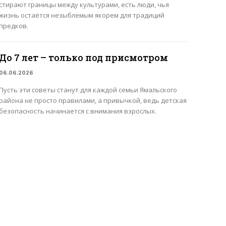
стирают границы между культурами, есть люди, чья
жизнь остаётся незыблемым якорем для традиций
предков.
До 7 лет – только под присмотром
06.06.2026
Пусть эти советы станут для каждой семьи Ямальского
района не просто правилами, а привычкой, ведь детская
безопасность начинается с внимания взрослых.