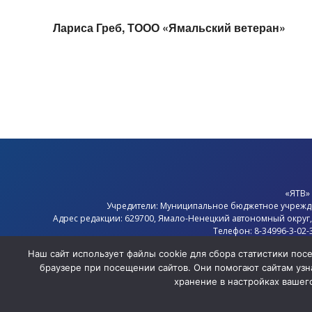
Лариса Греб, ТООО «Ямальский ветеран»
«ЯТВ»
Учредители: Муниципальное бюджетное учрежд
Адрес редакции: 629700, Ямало-Ненецкий автономный округ
Телефон: 8-34996-3-02-
Электронная почта: 
Наш сайт использует файлы cookie для сбора статистики по
Главный редактор: Севостья
браузере при посещении сайтов. Они помогают сайтам узна
Политика конфиде
хранение в настройках вашег