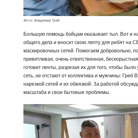
Фото: Владимир Греб
Большую помощь бойцам оказывает тыл. Вот и на
общего дела и вносит свою лепту для ребят на С
маскировочных сетей. Помогаем добровольно, по
приветливая, очень ответственная, бескорыстна
готовит ленты, разрезая их для того, чтобы было 
сеть, не отстают от коллектива и мужчины: Греб
нарезкой сетей и их обвязкой. За работой обсуж
масштаба и свои бытовые проблемы.