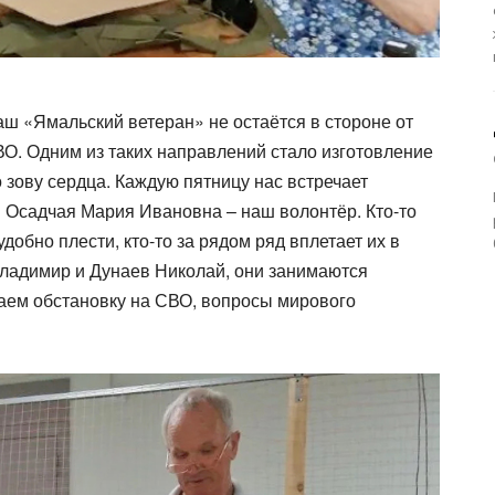
ш «Ямальский ветеран» не остаётся в стороне от
ВО. Одним из таких направлений стало изготовление
 зову сердца. Каждую пятницу нас встречает
я Осадчая Мария Ивановна – наш волонтёр. Кто-то
удобно плести, кто-то за рядом ряд вплетает их в
 Владимир и Дунаев Николай, они занимаются
даем обстановку на СВО, вопросы мирового