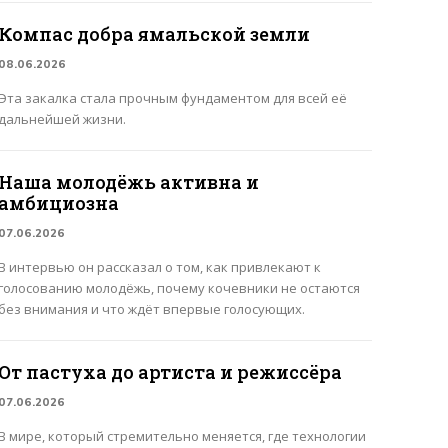
Компас добра ямальской земли
08.06.2026
Эта закалка стала прочным фундаментом для всей её
дальнейшей жизни.
Наша молодёжь активна и
амбициозна
07.06.2026
В интервью он рассказал о том, как привлекают к
голосованию молодёжь, почему кочевники не остаются
без внимания и что ждёт впервые голосующих.
От пастуха до артиста и режиссёра
07.06.2026
В мире, который стремительно меняется, где технологии