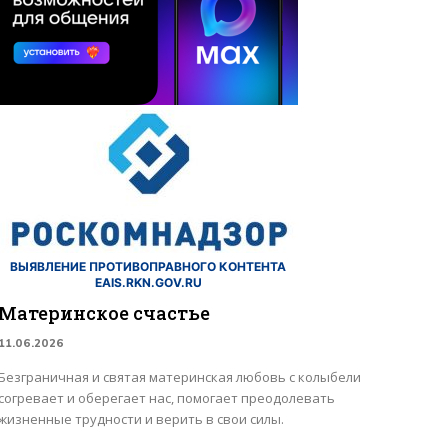
ВЫЯВЛЕНИЕ ПРОТИВОПРАВНОГО КОНТЕНТА
EAIS.RKN.GOV.RU
Материнское счастье
11.06.2026
Безграничная и святая материнская любовь с колыбели
согревает и оберегает нас, помогает преодолевать
жизненные трудности и верить в свои силы.