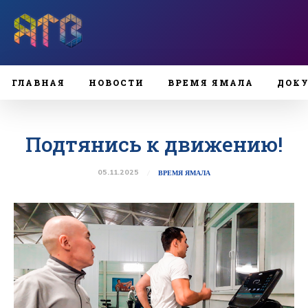
ГЛАВНАЯ
НОВОСТИ
ВРЕМЯ ЯМАЛА
ДОК
Подтянись к движению!
05.11.2025
ВРЕМЯ ЯМАЛА