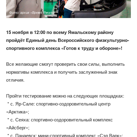
Фото: архив «Время Ямала»
15 ноября в 12:00 по всему Ямальскому району
пройдёт Единый день Всероссийского физкультурно-
спортивного комплекса «Готов к труду и обороне»!
Все желающие смогут проверить свои силы, выполнить
нормативы комплекса и получить заслуженный знак
отличия.
Пройти тестирование можно на следующих площадках:
* с. Яр-Сале: спортивно-оздоровительный центр
«Арктика»;
* с. Сеяха: спортивно-оздоровительный комплекс
«Айсберг»;
* с. Панаевск: мини-спортивный комплекс «Сэр Варк»;