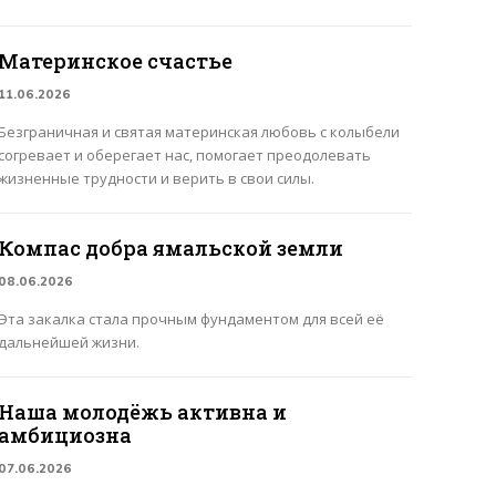
Материнское счастье
11.06.2026
Безграничная и святая материнская любовь с колыбели
согревает и оберегает нас, помогает преодолевать
жизненные трудности и верить в свои силы.
Компас добра ямальской земли
08.06.2026
Эта закалка стала прочным фундаментом для всей её
дальнейшей жизни.
Наша молодёжь активна и
амбициозна
07.06.2026