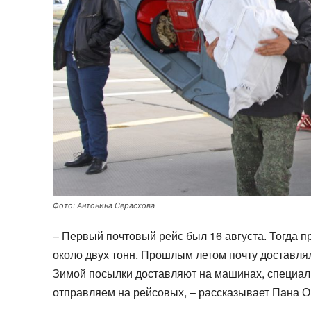
Фото: Антонина Серасхова
– Первый почтовый рейс был 16 августа. Тогда пр
около двух тонн. Прошлым летом почту доставлял
Зимой посылки доставляют на машинах, специаль
отправляем на рейсовых, – рассказывает Пана Ок