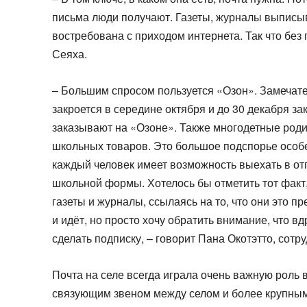
письма люди получают. Газеты, журналы выписыв
востребована с приходом интернета. Так что без 
Сеяха.
– Большим спросом пользуется «Озон». Замечател
закроется в середине октября и до 30 декабря з
заказывают на «Озоне». Также многодетные род
школьных товаров. Это большое подспорье особе
каждый человек имеет возможность выехать в отп
школьной формы. Хотелось бы отметить тот факт
газеты и журналы, ссылаясь на то, что они это пр
и идёт, но просто хочу обратить внимание, что вдр
сделать подписку, – говорит Пана Окотэтто, сотр
Почта на селе всегда играла очень важную роль 
связующим звеном между селом и более крупным