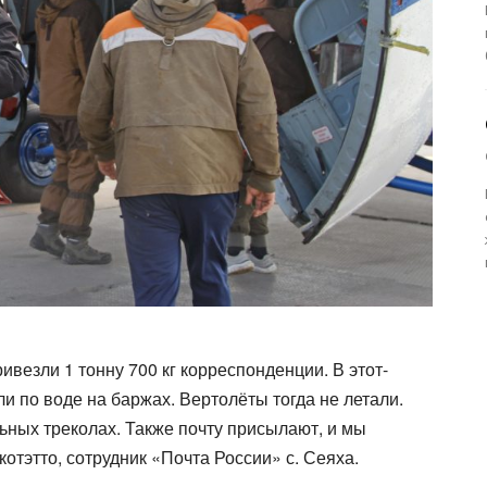
ивезли 1 тонну 700 кг корреспонденции. В этот-
и по воде на баржах. Вертолёты тогда не летали.
ных треколах. Также почту присылают, и мы
отэтто, сотрудник «Почта России» с. Сеяха.