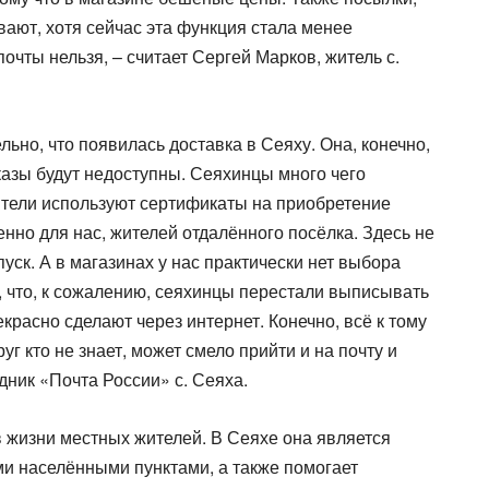
ают, хотя сейчас эта функция стала менее
почты нельзя, – считает Сергей Марков, житель с.
ьно, что появилась доставка в Сеяху. Она, конечно,
аказы будут недоступны. Сеяхинцы много чего
ители используют сертификаты на приобретение
нно для нас, жителей отдалённого посёлка. Здесь не
уск. А в магазинах у нас практически нет выбора
, что, к сожалению, сеяхинцы перестали выписывать
екрасно сделают через интернет. Конечно, всё к тому
уг кто не знает, может смело прийти и на почту и
удник «Почта России» с. Сеяха.
в жизни местных жителей. В Сеяхе она является
и населёнными пунктами, а также помогает