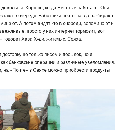
е довольны. Хорошо, когда местные работают. Они
ознают в очереди. Работники почты, когда разбирают
оминают. А потом видят кто в очереди, вспоминают и
 вежливые, просто у них интернет тормозит, вот
– говорит Хава Худи, житель с. Сеяха.
доставку не только писем и посылок, но и
х как банковские операции и различные уведомления.
и, на «Почте» в Сеяхе можно приобрести продукты