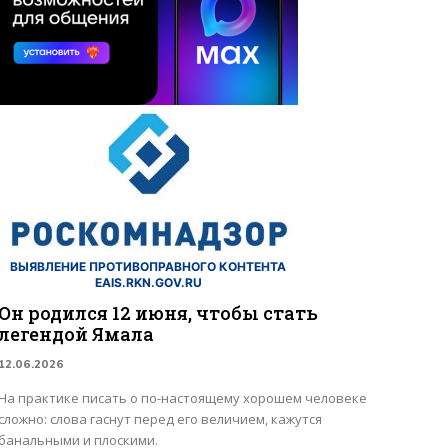
ВЫЯВЛЕНИЕ ПРОТИВОПРАВНОГО КОНТЕНТА
EAIS.RKN.GOV.RU
Он родился 12 июня, чтобы стать
легендой Ямала
12.06.2026
На практике писать о по-настоящему хорошем человеке
сложно: слова гаснут перед его величием, кажутся
банальными и плоскими.