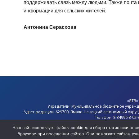
поддерживать связь между людьми. Также почта
информации для сельских жителей.
Антонина Серасхова
«ЯТВ»
Учредители: Муниципальное бюджетное учрежд
Адрес редакции: 629700, Ямало-Ненецкий автономный округ
Телефон: 8-34996-3-02-
Электронная почта: 
Наш сайт использует файлы cookie для сбора статистики по
Главный редактор: Севостья
браузере при посещении сайтов. Они помогают сайтам узна
Политика конфиде