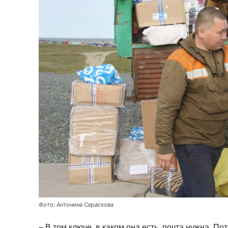
Фото: Антонина Серасхова
– В том ключе, в каком она есть, почта нужна. П