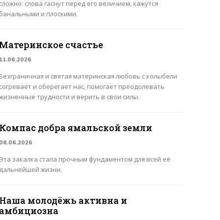
сложно: слова гаснут перед его величием, кажутся
банальными и плоскими.
Материнское счастье
11.06.2026
Безграничная и святая материнская любовь с колыбели
согревает и оберегает нас, помогает преодолевать
жизненные трудности и верить в свои силы.
Компас добра ямальской земли
08.06.2026
Эта закалка стала прочным фундаментом для всей её
дальнейшей жизни.
Наша молодёжь активна и
амбициозна