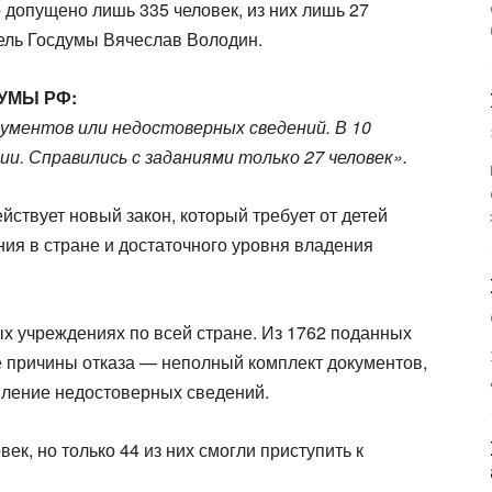
о допущено лишь 335 человек, из них лишь 27
ель Госдумы Вячеслав Володин.
МЫ РФ:​
кументов или недостоверных сведений. В 10
и. Справились с заданиями только 27 человек».​
йствует новый закон, который требует от детей
ия в стране и достаточного уровня владения
х учреждениях по всей стране. Из 1762 поданных
е причины отказа — неполный комплект документов,
вление недостоверных сведений.
к, но только 44 из них смогли приступить к