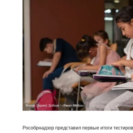
Фото: Сергей Зубков / «Ямал-Медиа»
Рособрнадзор представил первые итоги тестиров