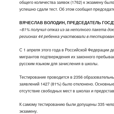
общего количества заявок (1762) к экзамену был
успешно сдали тест. Об этом сообщил председат
ВЯЧЕСЛАВ ВОЛОДИН, ПРЕДСЕДАТЕЛЬ ГОСДУ
«81% получил отказ из-за неполного пакета до
регионах 44 ребенка участвовали в тестировани
С 1 апреля этого года в Российской Федерации де
мигрантов подтверждения их законного пребыван
русским языком для зачисления в школы.
Тестирование проводится в 2356 образовательны
заявлений 1427 (81%) было отклонено. Основны
отсутствие свободных мест в школах и предоста
К самому тестированию были допущены 335 челове
экзамену.