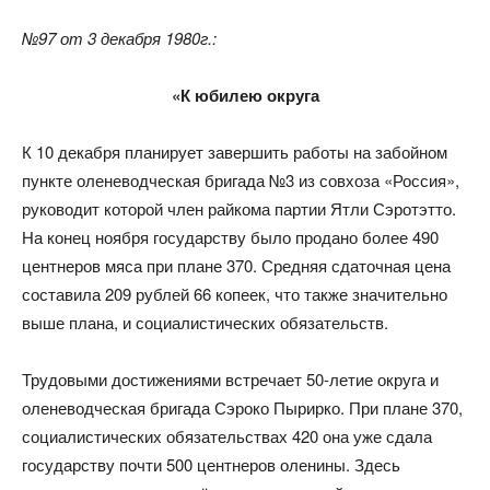
№97 от 3 декабря 1980г.:
«К юбилею округа
К 10 декабря планирует завершить работы на забойном
пункте оленеводческая бригада №3 из совхоза «Россия»,
руководит которой член райкома партии Ятли Сэротэтто.
На конец ноября государству было продано более 490
центнеров мяса при плане 370. Средняя сдаточная цена
составила 209 рублей 66 копеек, что также значительно
выше плана, и социалистических обязательств.
Трудовыми достижениями встречает 50-летие округа и
оленеводческая бригада Сэроко Пырирко. При плане 370,
социалистических обязательствах 420 она уже сдала
государству почти 500 центнеров оленины. Здесь