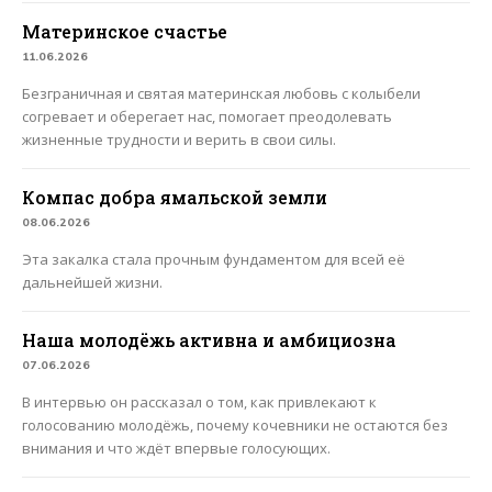
Материнское счастье
11.06.2026
Безграничная и святая материнская любовь с колыбели
согревает и оберегает нас, помогает преодолевать
жизненные трудности и верить в свои силы.
Компас добра ямальской земли
08.06.2026
Эта закалка стала прочным фундаментом для всей её
дальнейшей жизни.
Наша молодёжь активна и амбициозна
07.06.2026
В интервью он рассказал о том, как привлекают к
голосованию молодёжь, почему кочевники не остаются без
внимания и что ждёт впервые голосующих.