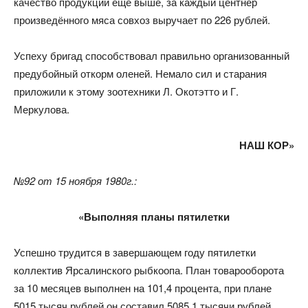
качество продукции ещё выше, за каждый центнер
произведённого мяса совхоз выручает по 226 рублей.
Успеху бригад способствовал правильно организованный
предубойный откорм оленей. Немало сил и старания
приложили к этому зоотехники Л. Окотэтто и Г.
Меркулова.
НАШ КОР»
№92 от 15 ноября 1980г.:
«Выполняя планы пятилетки
Успешно трудится в завершающем году пятилетки
коллектив Ярсалинского рыбкоопа. План товарооборота
за 10 месяцев выполнен на 101,4 процента, при плане
5015 тысяч рублей он составил 5085,1 тысячи рублей.