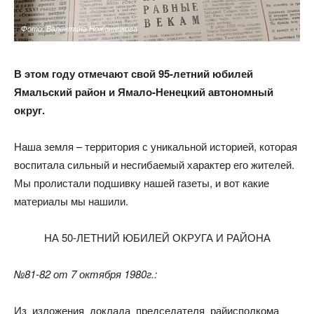
Фото: Валентина Ноженникова
В этом году отмечают свой 95-летний
юбилей
Ямальский район
и Ямало-Ненецкий автономный
округ.
Наша земля – территория с уникальной историей, которая
воспитала сильный и несгибаемый характер его жителей.
Мы пролистали подшивку нашей газеты, и вот какие
материалы мы нашили.
НА 50-ЛЕТНИЙ ЮБИЛЕЙ ОКРУГА И РАЙОНА
№81-82 от 7 октября 1980г.:
Из изложения доклада председателя райисполкома