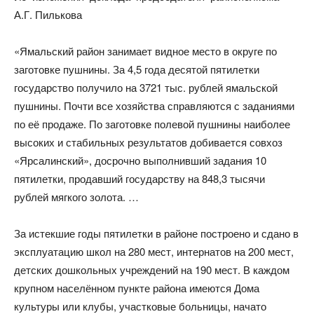
А.Г. Пилькова
«Ямальский район занимает видное место в округе по
заготовке пушнины. За 4,5 года десятой пятилетки
государство получило на 3721 тыс. рублей ямальской
пушнины. Почти все хозяйства справляются с заданиями
по её продаже. По заготовке полевой пушнины наиболее
высоких и стабильных результатов добивается совхоз
«Ярсалинский», досрочно выполнивший задания 10
пятилетки, продавший государству на 848,3 тысячи
рублей мягкого золота. …
За истекшие годы пятилетки в районе построено и сдано в
эксплуатацию школ на 280 мест, интернатов на 200 мест,
детских дошкольных учреждений на 190 мест. В каждом
крупном населённом пункте района имеются Дома
культуры или клубы, участковые больницы, начато