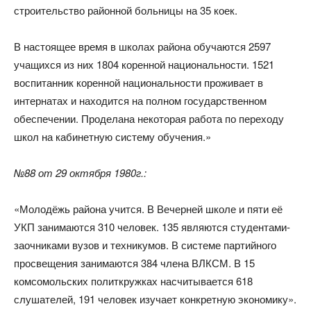
строительство районной больницы на 35 коек.
В настоящее время в школах района обучаются 2597
учащихся из них 1804 коренной национальности. 1521
воспитанник коренной национальности проживает в
интернатах и находится на полном государственном
обеспечении. Проделана некоторая работа по переходу
школ на кабинетную систему обучения.»
№88 от 29 октября 1980г.:
«Молодёжь района учится. В Вечерней школе и пяти её
УКП занимаются 310 человек. 135 являются студентами-
заочниками вузов и техникумов. В системе партийного
просвещения занимаются 384 члена ВЛКСМ. В 15
комсомольских политкружках насчитывается 618
слушателей, 191 человек изучает конкретную экономику».