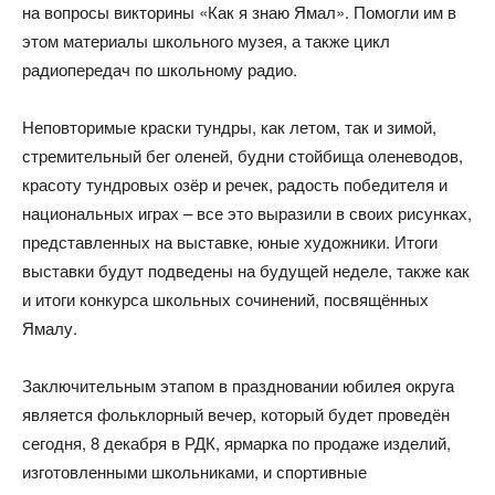
на вопросы викторины «Как я знаю Ямал». Помогли им в
этом материалы школьного музея, а также цикл
радиопередач по школьному радио.
Неповторимые краски тундры, как летом, так и зимой,
стремительный бег оленей, будни стойбища оленеводов,
красоту тундровых озёр и речек, радость победителя и
национальных играх – все это выразили в своих рисунках,
представленных на выставке, юные художники. Итоги
выставки будут подведены на будущей неделе, также как
и итоги конкурса школьных сочинений, посвящённых
Ямалу.
Заключительным этапом в праздновании юбилея округа
является фольклорный вечер, который будет проведён
сегодня, 8 декабря в РДК, ярмарка по продаже изделий,
изготовленными школьниками, и спортивные