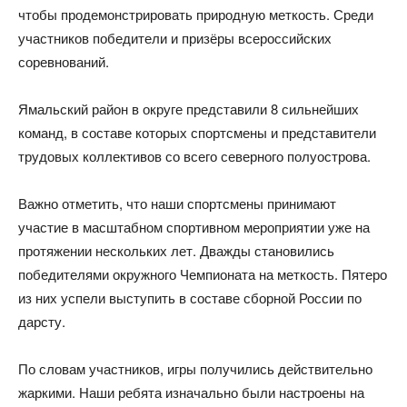
чтобы продемонстрировать природную меткость. Среди
участников победители и призёры всероссийских
соревнований.
Ямальский район в округе представили 8 сильнейших
команд, в составе которых спортсмены и представители
трудовых коллективов со всего северного полуострова.
Важно отметить, что наши спортсмены принимают
участие в масштабном спортивном мероприятии уже на
протяжении нескольких лет. Дважды становились
победителями окружного Чемпионата на меткость. Пятеро
из них успели выступить в составе сборной России по
дарсту.
По словам участников, игры получились действительно
жаркими. Наши ребята изначально были настроены на