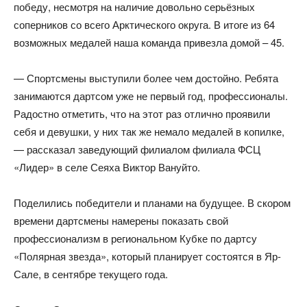
победу, несмотря на наличие довольно серьёзных
соперников со всего Арктического округа. В итоге из 64
возможных медалей наша команда привезла домой – 45.
— Спортсмены выступили более чем достойно. Ребята
занимаются дартсом уже не первый год, профессионалы.
Радостно отметить, что на этот раз отлично проявили
себя и девушки, у них так же немало медалей в копилке,
— рассказал заведующий филиалом филиала ФСЦ
«Лидер» в селе Сеяха Виктор Вануйто.
Поделились победители и планами на будущее. В скором
времени дартсмены намерены показать свой
профессионализм в региональном Кубке по дартсу
«Полярная звезда», который планирует состоятся в Яр-
Сале, в сентябре текущего года.