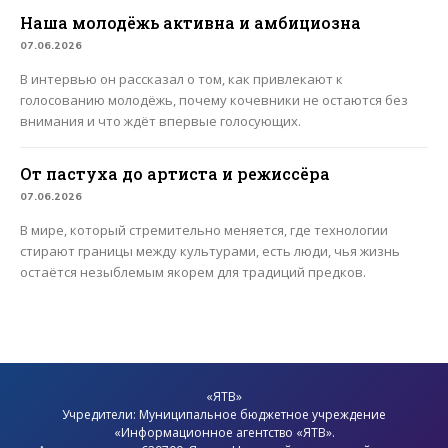
Наша молодёжь активна и амбициозна
07.06.2026
В интервью он рассказал о том, как привлекают к
голосованию молодёжь, почему кочевники не остаются без
внимания и что ждёт впервые голосующих.
От пастуха до артиста и режиссёра
07.06.2026
В мире, который стремительно меняется, где технологии
стирают границы между культурами, есть люди, чья жизнь
остаётся незыблемым якорем для традиций предков.
«ЯТВ»
Учредители: Муниципальное бюджетное учреждение
«Информационное агентство «ЯТВ».