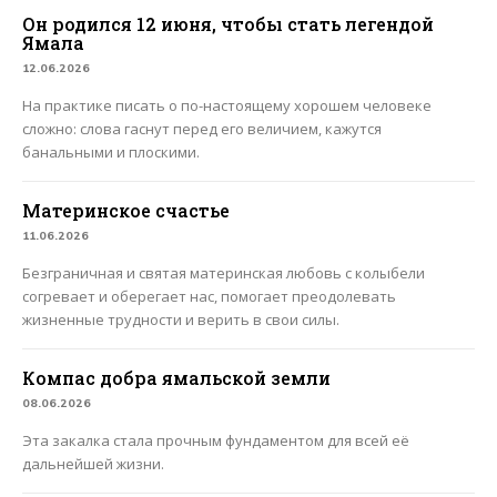
Он родился 12 июня, чтобы стать легендой
Ямала
12.06.2026
На практике писать о по-настоящему хорошем человеке
сложно: слова гаснут перед его величием, кажутся
банальными и плоскими.
Материнское счастье
11.06.2026
Безграничная и святая материнская любовь с колыбели
согревает и оберегает нас, помогает преодолевать
жизненные трудности и верить в свои силы.
Компас добра ямальской земли
08.06.2026
Эта закалка стала прочным фундаментом для всей её
дальнейшей жизни.