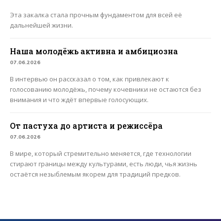
Эта закалка стала прочным фундаментом для всей её
дальнейшей жизни.
Наша молодёжь активна и амбициозна
07.06.2026
В интервью он рассказал о том, как привлекают к
голосованию молодёжь, почему кочевники не остаются без
внимания и что ждёт впервые голосующих.
От пастуха до артиста и режиссёра
07.06.2026
В мире, который стремительно меняется, где технологии
стирают границы между культурами, есть люди, чья жизнь
остаётся незыблемым якорем для традиций предков.