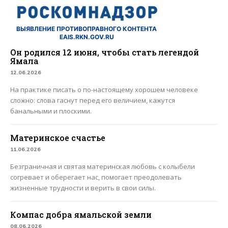
ВЫЯВЛЕНИЕ ПРОТИВОПРАВНОГО КОНТЕНТА
EAIS.RKN.GOV.RU
Он родился 12 июня, чтобы стать легендой
Ямала
12.06.2026
На практике писать о по-настоящему хорошем человеке
сложно: слова гаснут перед его величием, кажутся
банальными и плоскими.
Материнское счастье
11.06.2026
Безграничная и святая материнская любовь с колыбели
согревает и оберегает нас, помогает преодолевать
жизненные трудности и верить в свои силы.
Компас добра ямальской земли
08.06.2026