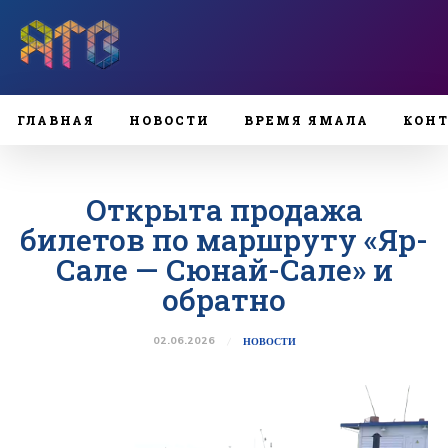
ГЛАВНАЯ
НОВОСТИ
ВРЕМЯ ЯМАЛА
КОН
Открыта продажа
билетов по маршруту «Яр-
Сале — Сюнай-Сале» и
обратно
02.06.2026
НОВОСТИ