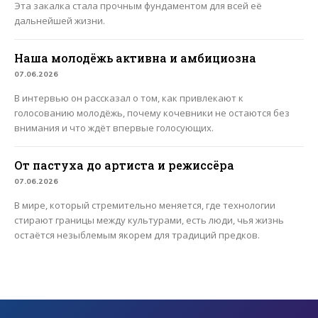
Эта закалка стала прочным фундаментом для всей её
дальнейшей жизни.
Наша молодёжь активна и амбициозна
07.06.2026
В интервью он рассказал о том, как привлекают к
голосованию молодёжь, почему кочевники не остаются без
внимания и что ждёт впервые голосующих.
От пастуха до артиста и режиссёра
07.06.2026
В мире, который стремительно меняется, где технологии
стирают границы между культурами, есть люди, чья жизнь
остаётся незыблемым якорем для традиций предков.