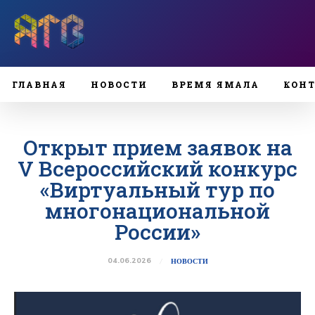
ГЛАВНАЯ
НОВОСТИ
ВРЕМЯ ЯМАЛА
КОН
Открыт прием заявок на
V Всероссийский конкурс
«Виртуальный тур по
многонациональной
России»
04.06.2026
НОВОСТИ