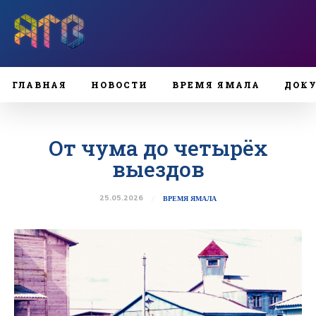
ГЛАВНАЯ
НОВОСТИ
ВРЕМЯ ЯМАЛА
ДОК
От чума до четырёх
выездов
25.05.2026
ВРЕМЯ ЯМАЛА