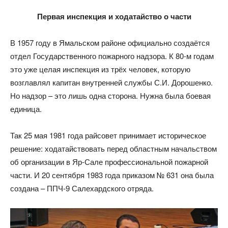
Первая инспекция и ходатайство о части
В 1957 году в Ямальском районе официально создаётся
отдел Государственного пожарного надзора. К 80-м годам
это уже целая инспекция из трёх человек, которую
возглавлял капитан внутренней службы С.И. Дорошенко.
Но надзор – это лишь одна сторона. Нужна была боевая
единица.
Так 25 мая 1981 года райсовет принимает историческое
решение: ходатайствовать перед областным начальством
об организации в Яр-Сале профессиональной пожарной
части. И 20 сентября 1983 года приказом № 631 она была
создана – ППЧ-9 Салехардского отряда.