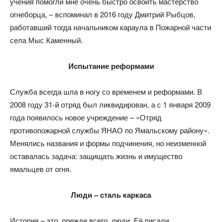
учения помогли мне очень быстро освоить мастерство
огнеборца, – вспоминал в 2016 году Дмитрий Рыбцов,
работавший тогда начальником караула в Пожарной части
села Мыс Каменный.
Испытание реформами
Служба всегда шла в ногу со временем и реформами. В
2008 году 31-й отряд был ликвидирован, а с 1 января 2009
года появилось новое учреждение – «Отряд
противопожарной службы ЯНАО по Ямальскому району».
Менялись названия и формы подчинения, но неизменной
оставалась задача: защищать жизнь и имущество
ямальцев от огня.
Люди
–
сталь каркаса
История – это, прежде всего, люди. Её писали