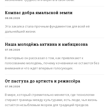
Компас добра ямальской земли
08.06.2026
Эта закалка стала прочным фундаментом для всей её
дальнейшей жизни.
Наша молодёжь активна и амбициозна
07.06.2026
В интервью он рассказал о том, как привлекают к
голосованию молодёжь, почему кочевники не остаются без
внимания и что ждёт впервые голосующих.
От пастуха до артиста и режиссёра
07.06.2026
В мире, который стремительно меняется, где технологии
стирают границы между культурами, есть люди, чья жизнь
остаётся незыблемым якорем для традиций предков.