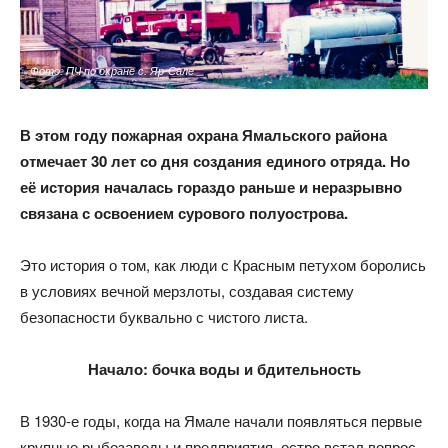
Фото: ПЧ по охране с. Яр-Сале
В этом году пожарная охрана Ямальского района
отмечает 30 лет со дня создания единого отряда. Но
её история началась гораздо раньше и неразрывно
связана с освоением сурового полуострова.
Это история о том, как люди с Красным петухом боролись
в условиях вечной мерзлоты, создавая систему
безопасности буквально с чистого листа.
Начало: бочка воды и бдительность
В 1930-е годы, когда на Ямале начали появляться первые
крупные рыбозаводы и предприятия, остро встал вопрос