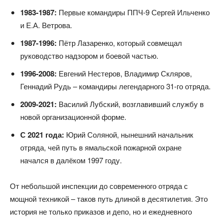
1983-1987:
Первые командиры ППЧ-9 Сергей Ильченко
и Е.А. Ветрова.
1987-1996:
Пётр Лазаренко, который совмещал
руководство надзором и боевой частью.
1996-2008:
Евгений Нестеров, Владимир Скляров,
Геннадий Рудь – командиры легендарного 31-го отряда.
2009-2021:
Василий Лубский, возглавивший службу в
новой организационной форме.
С 2021 года:
Юрий Соляной, нынешний начальник
отряда, чей путь в ямальской пожарной охране
начался в далёком 1997 году.
От небольшой инспекции до современного отряда с
мощной техникой – таков путь длиной в десятилетия. Это
история не только приказов и депо, но и ежедневного