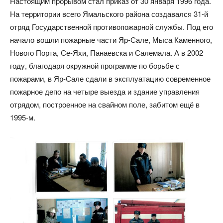
Настоящим прорывом стал приказ от 30 января 1996 года.
На территории всего Ямальского района создавался 31-й
отряд Государственной противопожарной службы. Под его
начало вошли пожарные части Яр-Сале, Мыса Каменного,
Нового Порта, Се-Яхи, Панаевска и Салемала. А в 2002
году, благодаря окружной программе по борьбе с
пожарами, в Яр-Сале сдали в эксплуатацию современное
пожарное депо на четыре выезда и здание управления
отрядом, построенное на свайном поле, забитом ещё в
1995-м.