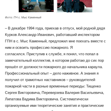
Фото: ПЧ с. Мыс Каменный
– В декабре 1994 года, приехав в отпуск, мой родной дядя
Курков Александр Иванович, работавший инспектором
ГПН в с. Мыс Каменный, предложил мне поехать вместе с
ним и освоить профессию пожарного. Я
согласился. Приступив к службе, я понял, что попал в
замечательный коллектив, в котором работаю до сих пор
прошёл от должности пожарного до начальника караула.
Профессиональный опыт – дело наживное. А знания я
получил от грамотных наставников – руководителей
пожарной части в разные временные периоды: Тищенко
Сергея Викторовича, Переверзева Валерия Васильевича,
Липатова Вадима Викторовича. Систематически
организуемые ими теоретические занятия и практические