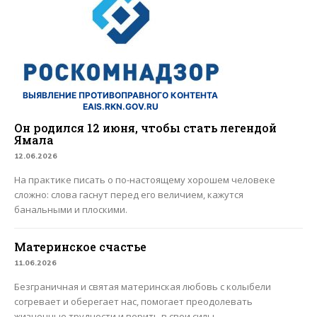
ВЫЯВЛЕНИЕ ПРОТИВОПРАВНОГО КОНТЕНТА
EAIS.RKN.GOV.RU
Он родился 12 июня, чтобы стать легендой
Ямала
12.06.2026
На практике писать о по-настоящему хорошем человеке
сложно: слова гаснут перед его величием, кажутся
банальными и плоскими.
Материнское счастье
11.06.2026
Безграничная и святая материнская любовь с колыбели
согревает и оберегает нас, помогает преодолевать
жизненные трудности и верить в свои силы.