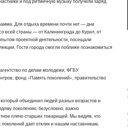
частники и под ритмичную музыку получили заряд
амма. Для отдыха времени почти нет — дни
со всей страны — от Калининграда до Курил, от
пытом проектной деятельности, посещали
екции. Гости города смогли поближе познакомиться
агентство по делам молодежи, ФГБУ
нтров, фонд «Память поколений», правительство
 который объединил людей разных возрастов и
одому поколению, безусловно, важно
тное плечо старших товарищей. Мы видим, что
 поколений дает отклик и нашим наставникам,