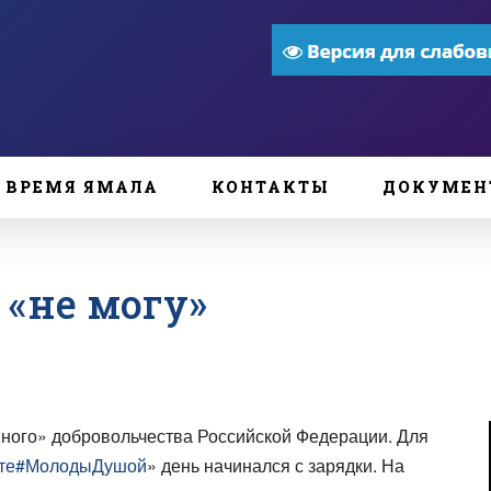
ВРЕМЯ ЯМАЛА
КОНТАКТЫ
ДОКУМЕН
 «не могу»
яного» добровольчества Российской Федерации. Для
те
#МолодыДушой
» день начинался с зарядки. На