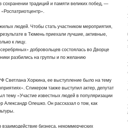
в сохранении традиций и памяти великих побед, —
 «Роспатриотцентр».
илых людей. Чтобы стать участником мероприятия,
результате в Тюмень приехали лучшие, активные,
лько к лицу.
«серебряных» добровольцев состоялась во Дворце
тники разбились на группы и по желанию
РФ Светлана Хоркина, ее выступление было на тему
риятиях». Спикером также выступил актер, депутат
ыл тему «Участие известных людей в популяризации
ер Александр Олешко. Он рассказал о том, как
ьтуры.
ло взаимодействие бизнеса, некоммерческих