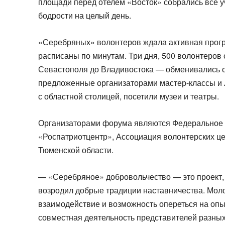
площади перед отелем «Восток» собрались все у
бодрости на целый день.
«Серебряных» волонтеров ждала активная прогр
расписаны по минутам. Три дня, 500 волонтеров 
Севастополя до Владивостока — обменивались о
предложенные организаторами мастер-классы и л
с областной столицей, посетили музеи и театры.
Организаторами форума являются Федеральное 
«Роспатриотцентр», Ассоциация волонтерских це
Тюменской области.
— «Серебряное» добровольчество — это проект,
возродил добрые традиции наставничества. Мол
взаимодействие и возможность опереться на опы
совместная деятельность представителей разных