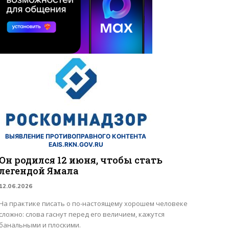
ВЫЯВЛЕНИЕ ПРОТИВОПРАВНОГО КОНТЕНТА
EAIS.RKN.GOV.RU
Он родился 12 июня, чтобы стать
легендой Ямала
12.06.2026
На практике писать о по-настоящему хорошем человеке
сложно: слова гаснут перед его величием, кажутся
банальными и плоскими.