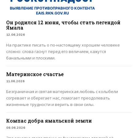
ВЫЯВЛЕНИЕ ПРОТИВОПРАВНОГО КОНТЕНТА
EAIS.RKN.GOV.RU
Он родился 12 июня, чтобы стать легендой
Ямала
12.06.2026
На практике писать о по-настоящему хорошем человеке
сложно: слова гаснут перед его величием, кажутся
банальными и плоскими.
Материнское счастье
11.06.2026
Безграничная и святая материнская любовь с колыбели
согревает и оберегает нас, помогает преодолевать
жизненные трудности и верить в свои силы.
Компас добра ямальской земли
08.06.2026
Эта закалка стала прочным фундаментом для всей её