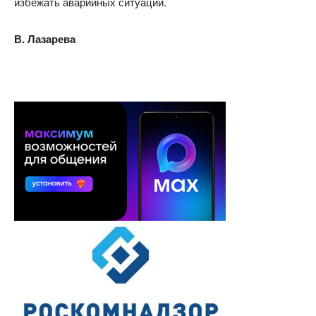
избежать аварийных ситуаций.
В. Лазарева