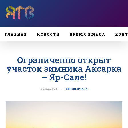
ГЛАВНАЯ
НОВОСТИ
ВРЕМЯ ЯМАЛА
КОН
Ограниченно открыт
участок зимника Аксарка
– Яр-Сале!
30.12.2025
ВРЕМЯ ЯМАЛА