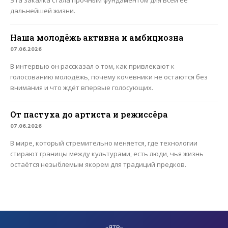
дальнейшей жизни.
Наша молодёжь активна и амбициозна
07.06.2026
В интервью он рассказал о том, как привлекают к
голосованию молодёжь, почему кочевники не остаются без
внимания и что ждёт впервые голосующих.
От пастуха до артиста и режиссёра
07.06.2026
В мире, который стремительно меняется, где технологии
стирают границы между культурами, есть люди, чья жизнь
остаётся незыблемым якорем для традиций предков.
«ЯТВ»