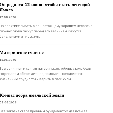
Он родился 12 июня, чтобы стать легендой
Ямала
12.06.2026
На практике писать о по-настоящему хорошем человеке
сложно: слова гаснут перед его величием, кажутся
банальными и плоскими.
Материнское счастье
11.06.2026
Безграничная и святая материнская любовь с колыбели
согревает и оберегает нас, помогает преодолевать
жизненные трудности и верить в свои силы.
Компас добра ямальской земли
08.06.2026
Эта закалка стала прочным фундаментом для всей её