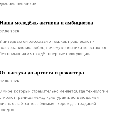
дальнейшей жизни.
Наша молодёжь активна и амбициозна
07.06.2026
В интервью он рассказал о том, как привлекают к
голосованию молодёжь, почему кочевники не остаются
без внимания и что ждёт впервые голосующих.
От пастуха до артиста и режиссёра
07.06.2026
В мире, который стремительно меняется, где технологии
стирают границы между культурами, есть люди, чья
жизнь остаётся незыблемым якорем для традиций
предков.