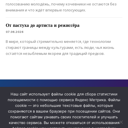
голосованию молодёжь, почему кочевники не остаются без
внимания и что ждёт впервые голосующих.
От пастуха до артиста и режиссёра
07.06.2026
В мире, который стремительно меняется, где технологии
стирают границы между культурами, есть люди, чья жизнь
остаётся незыблемым якорем для традиций предков.
Сайт содержит архивные материалы сетевого издания «ЯТВ» ,
прекратившего деятельность в качестве СМИ
Наш сайт использует файлы cookie для сбора статистики
посещаемости с помощью сервиса Яндекс Метрика. Файлы
cookie — это небольшие текстовые файлы, которые
сохраняются в вашем браузере при посещении сайтов. Они
помогают сайтам узнавать своих посетителей и улучшать
качество сервиса. Вы можете отказаться от использования