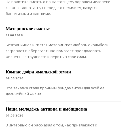
На практике писать о по-настоящему хорошем человеке
сложно: слова гаснут перед его величием, кажутся
банальными и плоскими.
Материнское счастье
11.06.2026
Безграничная и святая материнская любовь с колыбели
согревает и оберегает нас, помогает преодолевать
жизненные трудности и верить в свои силы.
Компас добра ямальской земли
08.06.2026
Эта закалка стала прочным фундаментом для всей её
дальнейшей жизни.
Наша молодёжь активна и амбициозна
07.06.2026
В интервью он рассказал о том, как привлекают к