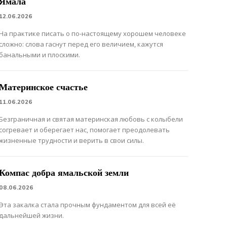
Ямала
12.06.2026
На практике писать о по-настоящему хорошем человеке
сложно: слова гаснут перед его величием, кажутся
банальными и плоскими.
Материнское счастье
11.06.2026
Безграничная и святая материнская любовь с колыбели
согревает и оберегает нас, помогает преодолевать
жизненные трудности и верить в свои силы.
Компас добра ямальской земли
08.06.2026
Эта закалка стала прочным фундаментом для всей её
дальнейшей жизни.