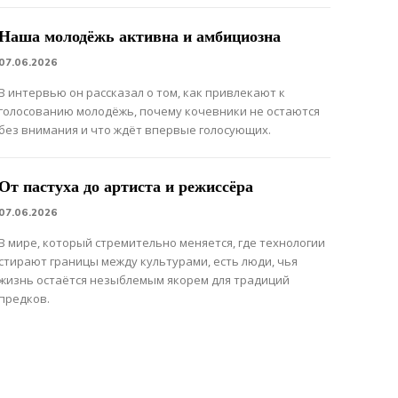
Наша молодёжь активна и амбициозна
07.06.2026
В интервью он рассказал о том, как привлекают к
голосованию молодёжь, почему кочевники не остаются
без внимания и что ждёт впервые голосующих.
От пастуха до артиста и режиссёра
07.06.2026
В мире, который стремительно меняется, где технологии
стирают границы между культурами, есть люди, чья
жизнь остаётся незыблемым якорем для традиций
предков.