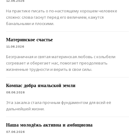
12.06.2026
На практике писать о по-настоящему хорошем человеке
сложно: слова гаснут перед его величием, кажутся
банальными и плоскими.
Материнское счастье
11.06.2026
Безграничная и святая материнская любовь с колыбели
согревает и оберегает нас, помогает преодолевать
жизненные трудности и верить в свои силы.
Компас добра ямальской земли
08.06.2026
Эта закалка стала прочным фундаментом для всей её
дальнейшей жизни.
Наша молодёжь активна и амбициозна
07.06.2026