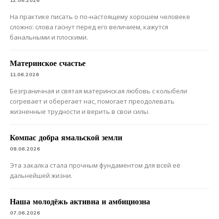
12.06.2026
На практике писать о по-настоящему хорошем человеке
сложно: слова гаснут перед его величием, кажутся
банальными и плоскими.
Материнское счастье
11.06.2026
Безграничная и святая материнская любовь с колыбели
согревает и оберегает нас, помогает преодолевать
жизненные трудности и верить в свои силы.
Компас добра ямальской земли
08.06.2026
Эта закалка стала прочным фундаментом для всей её
дальнейшей жизни.
Наша молодёжь активна и амбициозна
07.06.2026