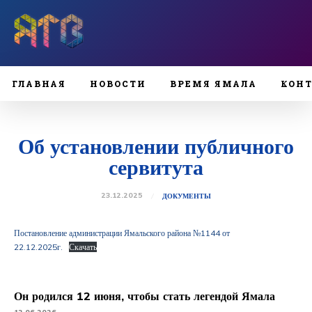
ГЛАВНАЯ
НОВОСТИ
ВРЕМЯ ЯМАЛА
КОН
Об установлении публичного
сервитута
23.12.2025
ДОКУМЕНТЫ
Постановление администрации Ямальского района №1144 от
22.12.2025г.
Скачать
Он родился 12 июня, чтобы стать легендой Ямала