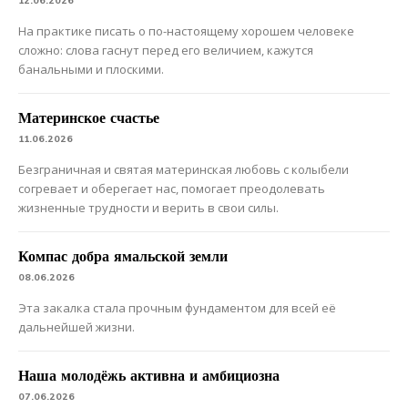
12.06.2026
На практике писать о по-настоящему хорошем человеке
сложно: слова гаснут перед его величием, кажутся
банальными и плоскими.
Материнское счастье
11.06.2026
Безграничная и святая материнская любовь с колыбели
согревает и оберегает нас, помогает преодолевать
жизненные трудности и верить в свои силы.
Компас добра ямальской земли
08.06.2026
Эта закалка стала прочным фундаментом для всей её
дальнейшей жизни.
Наша молодёжь активна и амбициозна
07.06.2026