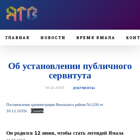
ГЛАВНАЯ
НОВОСТИ
ВРЕМЯ ЯМАЛА
КОН
Об установлении публичного
сервитута
30.12.2025
ДОКУМЕНТЫ
Постановление администрации Ямальского района №1205 от
30.12.2025г.
Скачать
Он родился 12 июня, чтобы стать легендой Ямала