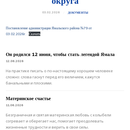
округа
03.02.2026
ДОКУМЕНТЫ
Постановление администрации Ямальского района №79 от
03.02.2026г.
Скачать
Он родился 12 июня, чтобы стать легендой Ямала
12.06.2026
На практике писать о по-настоящему хорошем человеке
сложно: слова гаснут перед его величием, кажутся
банальными и плоскими.
Материнское счастье
11.06.2026
Безграничная и святая материнская любовь с колыбели
согревает и оберегает нас, помогает преодолевать
жизненные трудности и верить в свои силы.