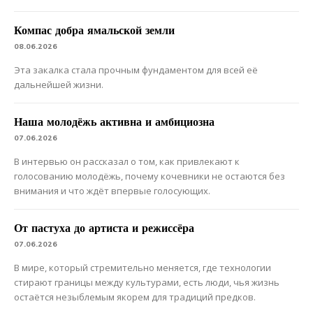
Компас добра ямальской земли
08.06.2026
Эта закалка стала прочным фундаментом для всей её
дальнейшей жизни.
Наша молодёжь активна и амбициозна
07.06.2026
В интервью он рассказал о том, как привлекают к
голосованию молодёжь, почему кочевники не остаются без
внимания и что ждёт впервые голосующих.
От пастуха до артиста и режиссёра
07.06.2026
В мире, который стремительно меняется, где технологии
стирают границы между культурами, есть люди, чья жизнь
остаётся незыблемым якорем для традиций предков.