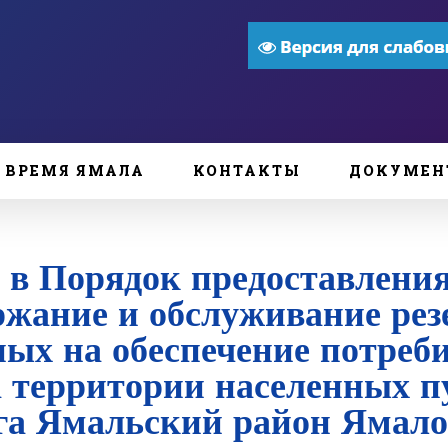
ВРЕМЯ ЯМАЛА
КОНТАКТЫ
ДОКУМЕН
 в Порядок предоставления
ржание и обслуживание ре
ных на обеспечение потреб
 территории населенных п
га Ямальский район Ямало