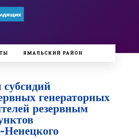
ТЫ
ЯМАЛЬСКИЙ РАЙОН
 субсидий
зервных генераторных
ителей резервным
унктов
-Ненецкого