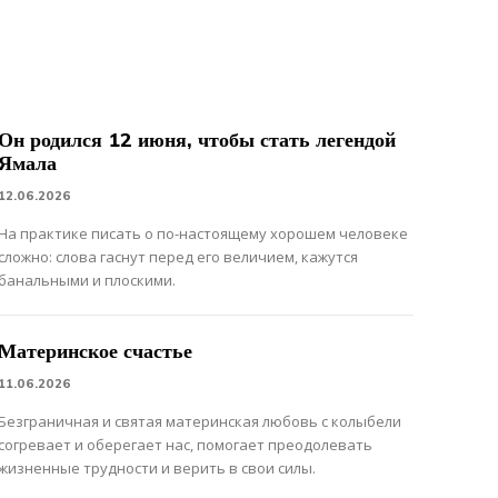
Он родился 12 июня, чтобы стать легендой
Ямала
12.06.2026
На практике писать о по-настоящему хорошем человеке
сложно: слова гаснут перед его величием, кажутся
банальными и плоскими.
Материнское счастье
11.06.2026
Безграничная и святая материнская любовь с колыбели
согревает и оберегает нас, помогает преодолевать
жизненные трудности и верить в свои силы.