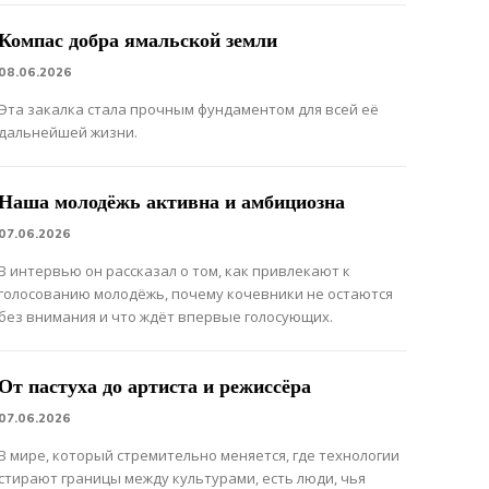
Компас добра ямальской земли
08.06.2026
Эта закалка стала прочным фундаментом для всей её
дальнейшей жизни.
Наша молодёжь активна и амбициозна
07.06.2026
В интервью он рассказал о том, как привлекают к
голосованию молодёжь, почему кочевники не остаются
без внимания и что ждёт впервые голосующих.
От пастуха до артиста и режиссёра
07.06.2026
В мире, который стремительно меняется, где технологии
стирают границы между культурами, есть люди, чья