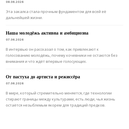
08.06.2026
Эта закалка стала прочным фундаментом для всей её
дальнейшей жизни.
Наша молодёжь активна и амбициозна
07.06.2026
В интервью он рассказал о том, как привлекают к
голосованию молодёжь, почему кочевники не остаются без
внимания и что ждёт впервые голосующих.
От пастуха до артиста и режиссёра
07.06.2026
В мире, который стремительно меняется, где технологии
стирают границы между культурами, есть люди, чья жизнь
остаётся незыблемым якорем для традиций предков.