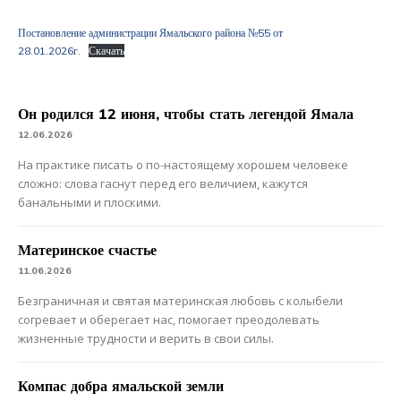
Постановление администрации Ямальского района №55 от
28.01.2026г.
Скачать
Он родился 12 июня, чтобы стать легендой Ямала
12.06.2026
На практике писать о по-настоящему хорошем человеке
сложно: слова гаснут перед его величием, кажутся
банальными и плоскими.
Материнское счастье
11.06.2026
Безграничная и святая материнская любовь с колыбели
согревает и оберегает нас, помогает преодолевать
жизненные трудности и верить в свои силы.
Компас добра ямальской земли