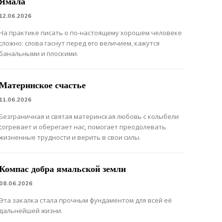
Ямала
12.06.2026
На практике писать о по-настоящему хорошем человеке
сложно: слова гаснут перед его величием, кажутся
банальными и плоскими.
Материнское счастье
11.06.2026
Безграничная и святая материнская любовь с колыбели
согревает и оберегает нас, помогает преодолевать
жизненные трудности и верить в свои силы.
Компас добра ямальской земли
08.06.2026
Эта закалка стала прочным фундаментом для всей её
дальнейшей жизни.