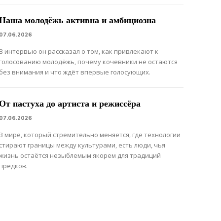
Наша молодёжь активна и амбициозна
07.06.2026
В интервью он рассказал о том, как привлекают к
голосованию молодёжь, почему кочевники не остаются
без внимания и что ждёт впервые голосующих.
От пастуха до артиста и режиссёра
07.06.2026
В мире, который стремительно меняется, где технологии
стирают границы между культурами, есть люди, чья
жизнь остаётся незыблемым якорем для традиций
предков.