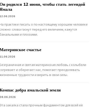
Он родился 12 июня, чтобы стать легендой
Ямала
12.06.2026
На практике писать о по-настоящему хорошем человеке
сложно: слова гаснут перед его величием, кажутся
банальными и плоскими.
Материнское счастье
11.06.2026
Безграничная и святая материнская любовь с колыбели
согревает и оберегает нас, помогает преодолевать
жизненные трудности и верить в свои силы.
Компас добра ямальской земли
08.06.2026
Эта закалка стала прочным фундаментом для всей её