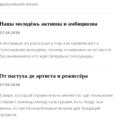
дальнейшей жизни.
Наша молодёжь активна и амбициозна
07.06.2026
В интервью он рассказал о том, как привлекают к
голосованию молодёжь, почему кочевники не остаются
без внимания и что ждёт впервые голосующих.
От пастуха до артиста и режиссёра
07.06.2026
В мире, который стремительно меняется, где технологии
стирают границы между культурами, есть люди, чья
жизнь остаётся незыблемым якорем для традиций
предков.