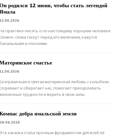
Он родился 12 июня, чтобы стать легендой
Ямала
12.06.2026
На практике писать о по-настоящему хорошем человеке
сложно: слова гаснут перед его величием, кажутся
банальными и плоскими.
Материнское счастье
11.06.2026
Безграничная и святая материнская любовь с колыбели
согревает и оберегает нас, помогает преодолевать
жизненные трудности и верить в свои силы.
Компас добра ямальской земли
08.06.2026
Эта закалка стала прочным фундаментом для всей её