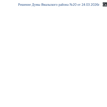
Решение Думы Ямальского района №20 от 24.03.2026г.
Ск