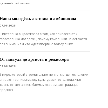
дальнейшей жизни.
Наша молодёжь активна и амбициозна
07.06.2026
В интервью он рассказал о том, как привлекают к
голосованию молодёжь, почему кочевники не остаются
без внимания и что ждёт впервые голосующих.
От пастуха до артиста и режиссёра
07.06.2026
В мире, который стремительно меняется, где технологии
стирают границы между культурами, есть люди, чья
жизнь остаётся незыблемым якорем для традиций
предков.