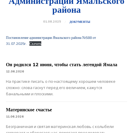
Администрации Ямальского
района
01.08.2025
ДОКУМЕНТЫ
Постановление администрации Ямальского района №588 от
31.07.2025г.
Скачать
Он родился 12 июня, чтобы стать легендой Ямала
12.06.2026
На практике писать о по-настоящему хорошем человеке
сложно: слова гаснут перед его величием, кажутся
банальными и плоскими.
Материнское счастье
11.06.2026
Безграничная и святая материнская любовь с колыбели
согревает и оберегает нас, помогает преодолевать