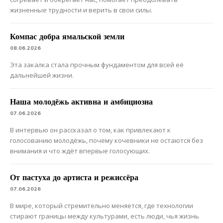
жизненные трудности и верить в свои силы.
Компас добра ямальской земли
08.06.2026
Эта закалка стала прочным фундаментом для всей её
дальнейшей жизни.
Наша молодёжь активна и амбициозна
07.06.2026
В интервью он рассказал о том, как привлекают к
голосованию молодёжь, почему кочевники не остаются без
внимания и что ждёт впервые голосующих.
От пастуха до артиста и режиссёра
07.06.2026
В мире, который стремительно меняется, где технологии
стирают границы между культурами, есть люди, чья жизнь