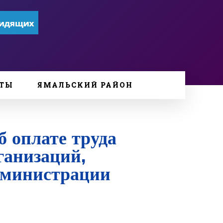
ТЫ
ЯМАЛЬСКИЙ РАЙОН
б оплате труда
ганизаций,
дминистрации