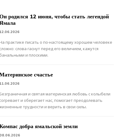
Он родился 12 июня, чтобы стать легендой
Ямала
12.06.2026
На практике писать о по-настоящему хорошем человеке
сложно: слова гаснут перед его величием, кажутся
банальными и плоскими.
Материнское счастье
11.06.2026
Безграничная и святая материнская любовь с колыбели
согревает и оберегает нас, помогает преодолевать
жизненные трудности и верить в свои силы.
Компас добра ямальской земли
08.06.2026