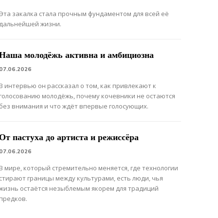
Эта закалка стала прочным фундаментом для всей её
дальнейшей жизни.
Наша молодёжь активна и амбициозна
07.06.2026
В интервью он рассказал о том, как привлекают к
голосованию молодёжь, почему кочевники не остаются
без внимания и что ждёт впервые голосующих.
От пастуха до артиста и режиссёра
07.06.2026
В мире, который стремительно меняется, где технологии
стирают границы между культурами, есть люди, чья
жизнь остаётся незыблемым якорем для традиций
предков.