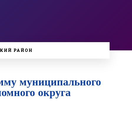
КИЙ РАЙОН
мму муниципального
омного округа