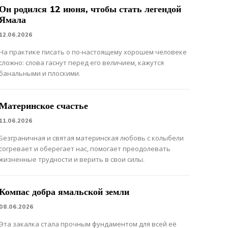
Он родился 12 июня, чтобы стать легендой
Ямала
12.06.2026
На практике писать о по-настоящему хорошем человеке
сложно: слова гаснут перед его величием, кажутся
банальными и плоскими.
Материнское счастье
11.06.2026
Безграничная и святая материнская любовь с колыбели
согревает и оберегает нас, помогает преодолевать
жизненные трудности и верить в свои силы.
Компас добра ямальской земли
08.06.2026
Эта закалка стала прочным фундаментом для всей её