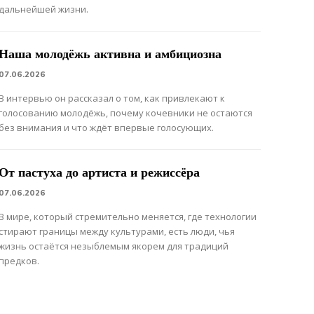
дальнейшей жизни.
Наша молодёжь активна и амбициозна
07.06.2026
В интервью он рассказал о том, как привлекают к
голосованию молодёжь, почему кочевники не остаются
без внимания и что ждёт впервые голосующих.
От пастуха до артиста и режиссёра
07.06.2026
В мире, который стремительно меняется, где технологии
стирают границы между культурами, есть люди, чья
жизнь остаётся незыблемым якорем для традиций
предков.