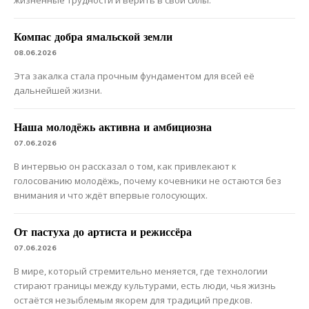
Компас добра ямальской земли
08.06.2026
Эта закалка стала прочным фундаментом для всей её
дальнейшей жизни.
Наша молодёжь активна и амбициозна
07.06.2026
В интервью он рассказал о том, как привлекают к
голосованию молодёжь, почему кочевники не остаются без
внимания и что ждёт впервые голосующих.
От пастуха до артиста и режиссёра
07.06.2026
В мире, который стремительно меняется, где технологии
стирают границы между культурами, есть люди, чья жизнь
остаётся незыблемым якорем для традиций предков.