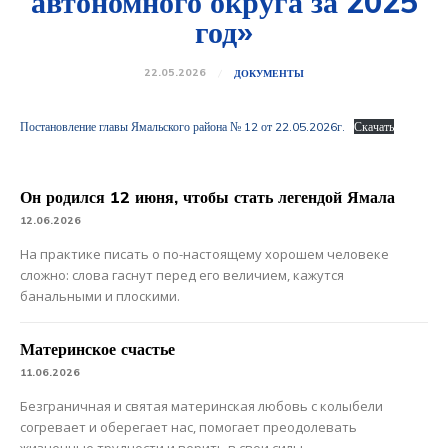
автономного округа за 2025
год»
22.05.2026
ДОКУМЕНТЫ
Постановление главы Ямальского района № 12 от 22.05.2026г.
Скачать
Он родился 12 июня, чтобы стать легендой Ямала
12.06.2026
На практике писать о по-настоящему хорошем человеке
сложно: слова гаснут перед его величием, кажутся
банальными и плоскими.
Материнское счастье
11.06.2026
Безграничная и святая материнская любовь с колыбели
согревает и оберегает нас, помогает преодолевать
жизненные трудности и верить в свои силы.