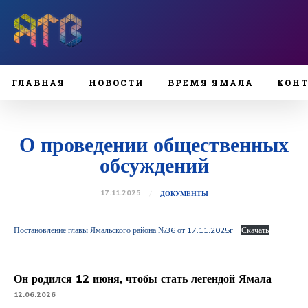
ГЛАВНАЯ
НОВОСТИ
ВРЕМЯ ЯМАЛА
КОН
О проведении общественных
обсуждений
17.11.2025
ДОКУМЕНТЫ
Постановление главы Ямальского района №36 от 17.11.2025г.
Скачать
Он родился 12 июня, чтобы стать легендой Ямала
12.06.2026