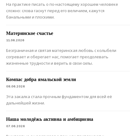
На практике писать о по-настоящему хорошем человеке
сложно: слова гаснут перед его величием, кажутся
банальными и плоскими.
Материнское счастье
11.06.2026
Безграничная и святая материнская любовь с колыбели
согревает и оберегает нас, помогает преодолевать
жизненные трудности и верить в свои силы.
Компас добра ямальской земли
08.06.2026
Эта закалка стала прочным фундаментом для всей её
дальнейшей жизни.
Наша молодёжь активна и амбициозна
07.06.2026