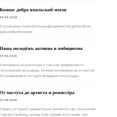
Компас добра ямальской земли
08.06.2026
Эта закалка стала прочным фундаментом для всей её
дальнейшей жизни.
Наша молодёжь активна и амбициозна
07.06.2026
В интервью он рассказал о том, как привлекают к
голосованию молодёжь, почему кочевники не остаются
без внимания и что ждёт впервые голосующих.
От пастуха до артиста и режиссёра
07.06.2026
В мире, который стремительно меняется, где технологии
стирают границы между культурами, есть люди, чья