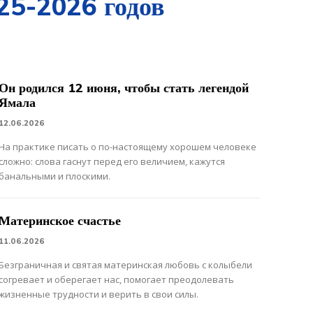
25-2026 годов
Он родился 12 июня, чтобы стать легендой
Ямала
12.06.2026
На практике писать о по-настоящему хорошем человеке
сложно: слова гаснут перед его величием, кажутся
банальными и плоскими.
Материнское счастье
11.06.2026
Безграничная и святая материнская любовь с колыбели
согревает и оберегает нас, помогает преодолевать
жизненные трудности и верить в свои силы.