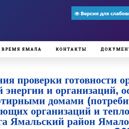
ВРЕМЯ ЯМАЛА
КОНТАКТЫ
ДОКУМЕН
ия проверки готовности о
й энергии и организаций,
ртирными домами (потреби
ающих организаций и тепл
га Ямальский район Ямало