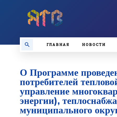
ГЛАВНАЯ
НОВОСТИ
О Программе проведен
потребителей теплово
управление многоква
энергии), теплоснабж
муниципального окру