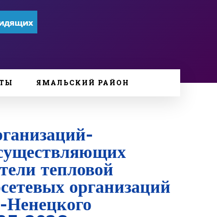
ТЫ
ЯМАЛЬСКИЙ РАЙОН
рганизаций-
 осуществляющих
тели тепловой
осетевых организаций
-Ненецкого