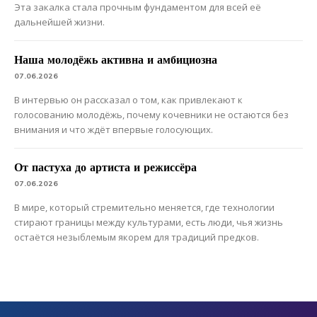
Эта закалка стала прочным фундаментом для всей её
дальнейшей жизни.
Наша молодёжь активна и амбициозна
07.06.2026
В интервью он рассказал о том, как привлекают к
голосованию молодёжь, почему кочевники не остаются без
внимания и что ждёт впервые голосующих.
От пастуха до артиста и режиссёра
07.06.2026
В мире, который стремительно меняется, где технологии
стирают границы между культурами, есть люди, чья жизнь
остаётся незыблемым якорем для традиций предков.