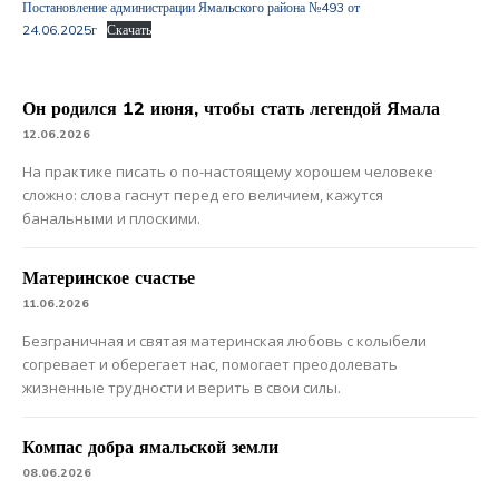
Постановление администрации Ямальского района №493 от
24.06.2025г
Скачать
Он родился 12 июня, чтобы стать легендой Ямала
12.06.2026
На практике писать о по-настоящему хорошем человеке
сложно: слова гаснут перед его величием, кажутся
банальными и плоскими.
Материнское счастье
11.06.2026
Безграничная и святая материнская любовь с колыбели
согревает и оберегает нас, помогает преодолевать
жизненные трудности и верить в свои силы.
Компас добра ямальской земли
08.06.2026