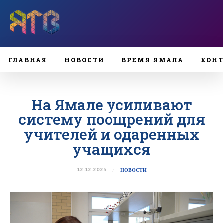
ГЛАВНАЯ
НОВОСТИ
ВРЕМЯ ЯМАЛА
КОН
На Ямале усиливают
систему поощрений для
учителей и одаренных
учащихся
12.12.2025
НОВОСТИ