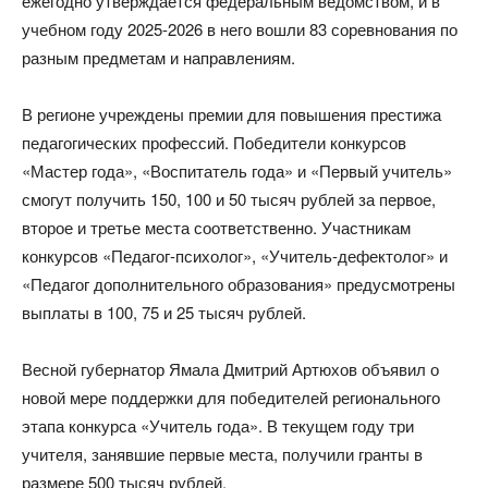
ежегодно утверждается федеральным ведомством, и в
учебном году 2025-2026 в него вошли 83 соревнования по
разным предметам и направлениям.
В регионе учреждены премии для повышения престижа
педагогических профессий. Победители конкурсов
«Мастер года», «Воспитатель года» и «Первый учитель»
смогут получить 150, 100 и 50 тысяч рублей за первое,
второе и третье места соответственно. Участникам
конкурсов «Педагог-психолог», «Учитель-дефектолог» и
«Педагог дополнительного образования» предусмотрены
выплаты в 100, 75 и 25 тысяч рублей.
Весной губернатор Ямала Дмитрий Артюхов объявил о
новой мере поддержки для победителей регионального
этапа конкурса «Учитель года». В текущем году три
учителя, занявшие первые места, получили гранты в
размере 500 тысяч рублей.