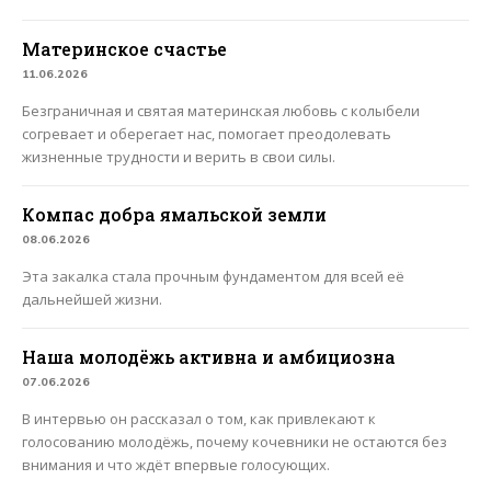
Материнское счастье
11.06.2026
Безграничная и святая материнская любовь с колыбели
согревает и оберегает нас, помогает преодолевать
жизненные трудности и верить в свои силы.
Компас добра ямальской земли
08.06.2026
Эта закалка стала прочным фундаментом для всей её
дальнейшей жизни.
Наша молодёжь активна и амбициозна
07.06.2026
В интервью он рассказал о том, как привлекают к
голосованию молодёжь, почему кочевники не остаются без
внимания и что ждёт впервые голосующих.