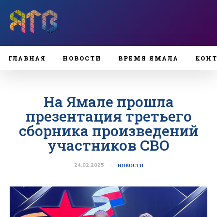
ГЛАВНАЯ
НОВОСТИ
ВРЕМЯ ЯМАЛА
КОН
На Ямале прошла
презентация третьего
сборника произведений
участников СВО
24.02.2025
НОВОСТИ