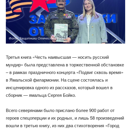
Фото: Защитники Отечества/Ямал
Третья книга «Честь наивысшая — носить русский
мундир» была представлена в торжественной обстановке
– в рамках праздничного концерта «Подвиг сквозь время»
в Ямальской филармонии. На сцене состоялась и
инсценировка одного из рассказов, который вошел в
сборник — ямальца Сергея Бойко.
Всего северянами было прислано более 900 работ от
героев спецоперции и их родных, и лишь 58 произведений
вошли в третью книгу, из них два стихотворения «Город