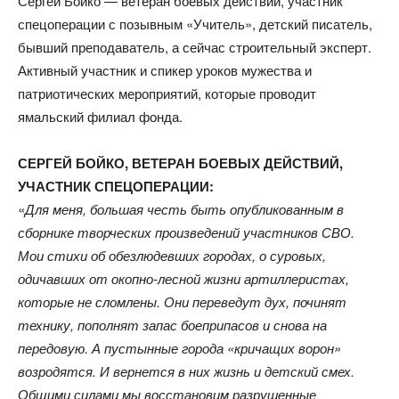
Сергей Бойко — ветеран боевых действий, участник
спецоперации с позывным «Учитель», детский писатель,
бывший преподаватель, а сейчас строительный эксперт.
Активный участник и спикер уроков мужества и
патриотических мероприятий, которые проводит
ямальский филиал фонда.
СЕРГЕЙ БОЙКО, ВЕТЕРАН БОЕВЫХ ДЕЙСТВИЙ,
УЧАСТНИК СПЕЦОПЕРАЦИИ:
«
Для меня, большая честь быть опубликованным в
сборнике творческих произведений участников СВО.
Мои стихи об обезлюдевших городах, о суровых,
одичавших от окопно-лесной жизни артиллеристах,
которые не сломлены. Они переведут дух, починят
технику, пополнят запас боеприпасов и снова на
передовую. А пустынные города «кричащих ворон»
возродятся. И вернется в них жизнь и детский смех.
Общими силами мы восстановим разрушенные