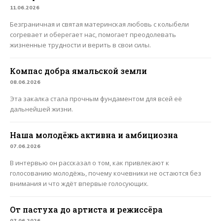
11.06.2026
Безграничная и святая материнская любовь с колыбели
согревает и оберегает нас, помогает преодолевать
жизненные трудности и верить в свои силы.
Компас добра ямальской земли
08.06.2026
Эта закалка стала прочным фундаментом для всей её
дальнейшей жизни.
Наша молодёжь активна и амбициозна
07.06.2026
В интервью он рассказал о том, как привлекают к
голосованию молодёжь, почему кочевники не остаются без
внимания и что ждёт впервые голосующих.
От пастуха до артиста и режиссёра
07.06.2026