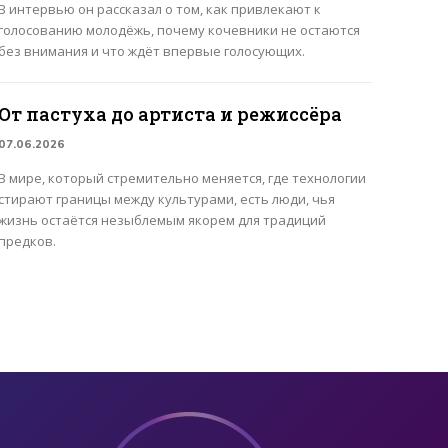
В интервью он рассказал о том, как привлекают к
голосованию молодёжь, почему кочевники не остаются
без внимания и что ждёт впервые голосующих.
От пастуха до артиста и режиссёра
07.06.2026
В мире, который стремительно меняется, где технологии
стирают границы между культурами, есть люди, чья
жизнь остаётся незыблемым якорем для традиций
предков.