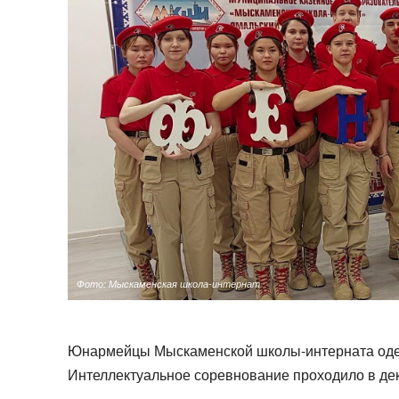
Фото: Мыскаменская школа-интернат
Юнармейцы Мыскаменской школы-интерната одер
Интеллектуальное соревнование проходило в дека