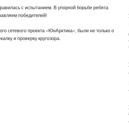
равилась с испытанием. В упорной борьбе ребята
равляем победителей!
го сетевого проекта «ЮнАрктика», были не только о
екалку и проверку кругозора.