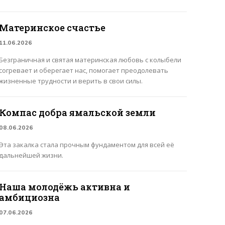
Материнское счастье
11.06.2026
Безграничная и святая материнская любовь с колыбели
согревает и оберегает нас, помогает преодолевать
жизненные трудности и верить в свои силы.
Компас добра ямальской земли
08.06.2026
Эта закалка стала прочным фундаментом для всей её
дальнейшей жизни.
Наша молодёжь активна и
амбициозна
07.06.2026