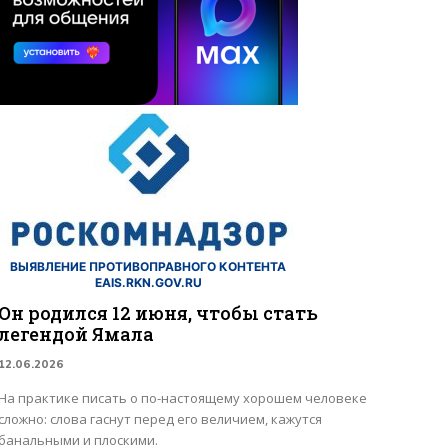
ВЫЯВЛЕНИЕ ПРОТИВОПРАВНОГО КОНТЕНТА
EAIS.RKN.GOV.RU
Он родился 12 июня, чтобы стать
легендой Ямала
12.06.2026
На практике писать о по-настоящему хорошем человеке
сложно: слова гаснут перед его величием, кажутся
банальными и плоскими.