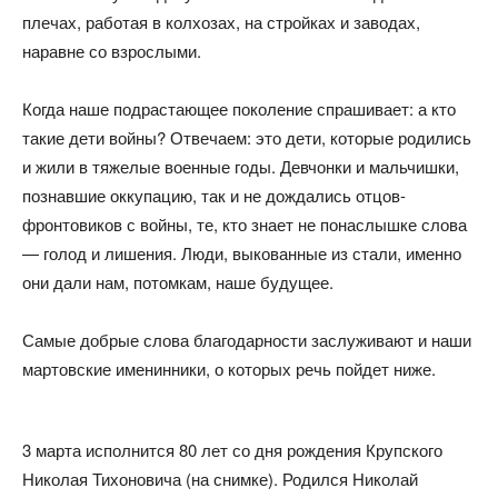
плечах, работая в колхозах, на стройках и заводах,
наравне со взрослыми.
Когда наше подрастающее поколение спрашивает: а кто
такие дети войны? Отвечаем: это дети, которые родились
и жили в тяжелые военные годы. Девчонки и мальчишки,
познавшие оккупацию, так и не дождались отцов-
фронтовиков с войны, те, кто знает не понаслышке слова
— голод и лишения. Люди, выкованные из стали, именно
они дали нам, потомкам, наше будущее.
Самые добрые слова благодарности заслуживают и наши
мартовские именинники, о которых речь пойдет ниже.
3 марта исполнится 80 лет со дня рождения Крупского
Николая Тихоновича (на снимке). Родился Николай