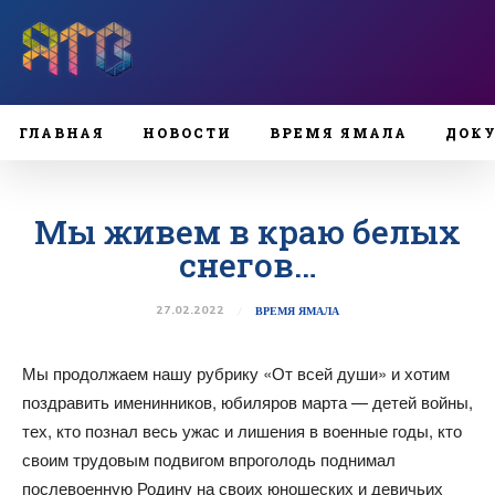
ГЛАВНАЯ
НОВОСТИ
ВРЕМЯ ЯМАЛА
ДОК
Мы живем в краю белых
снегов…
27.02.2022
ВРЕМЯ ЯМАЛА
Мы продолжаем нашу рубрику «От всей души» и хотим
поздравить именинников, юбиляров марта — детей войны,
тех, кто познал весь ужас и лишения в военные годы, кто
своим трудовым подвигом впроголодь поднимал
послевоенную Родину на своих юношеских и девичьих