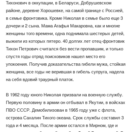
Тихонович в оккупации, в Беларуси, Добрушевском
районе, деревне Хорошевке, на самой границе с Россией,
в семье фронтовика. Кроме Николая в семье было еще 3
дочери и 2 сына. Мама Агафья Макаровна, как и многие
женщины того времени, одна поднимала шестерых детей,
выжили из которых пятеро. 40 долгих лет отец-фронтовик
Тихон Петрович считался без вести пропавшим, и только
спустя годы отряд поисковиков нашел место его
упокоения. Получив доказательства гибели мужа, стойкая
женщина, все годы не верившая в гибель супруга, надела
на себя вдовий траурный платок.
В 1962 году юного Николая призвали на военную службу.
Первую половину в армии он отбывал в Якутии, в войсках
ПВО СССР. Демобилизован в 1965 году уже с флота,
острова Сахалин Тихого океана. Срок службы составил 3
года и 4 месяца. После армии остался в Мирном, где и