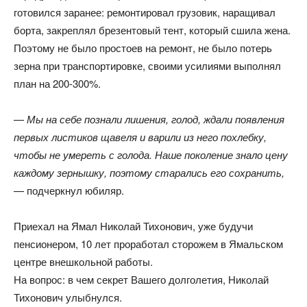
готовился заранее: ремонтировал грузовик, наращивал
борта, закреплял брезентовый тент, который сшила жена.
Поэтому не было простоев на ремонт, не было потерь
зерна при транспортировке, своими усилиями выполнял
план на 200-300%.
—
Мы на себе познали лишения, голод, ждали появления
первых листиков щавеля и варили из него похлебку,
чтобы не умереть с голода. Наше поколение знало цену
каждому зернышку, поэтому старались его сохранить,
— подчеркнул юбиляр.
Приехал на Ямал Николай Тихонович, уже будучи
пенсионером, 10 лет проработал сторожем в Ямальском
центре внешкольной работы.
На вопрос: в чем секрет Вашего долголетия, Николай
Тихонович улыбнулся.