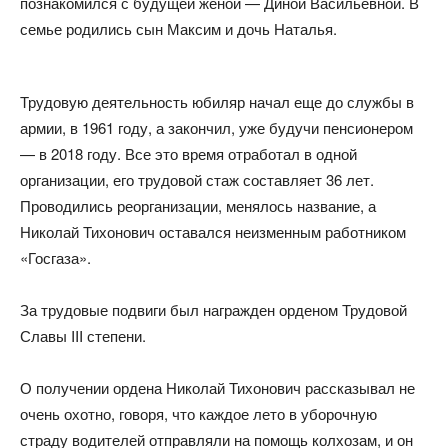
познакомился с будущей женой — Диной Васильевной. В
семье родились сын Максим и дочь Наталья.
Трудовую деятельность юбиляр начал еще до службы в
армии, в 1961 году, а закончил, уже будучи пенсионером
— в 2018 году. Все это время отработал в одной
организации, его трудовой стаж составляет 36 лет.
Проводились реорганизации, менялось название, а
Николай Тихонович оставался неизменным работником
«Госгаза».
За трудовые подвиги был награжден орденом Трудовой
Славы III степени.
О получении ордена Николай Тихонович рассказывал не
очень охотно, говоря, что каждое лето в уборочную
страду водителей отправляли на помощь колхозам, и он