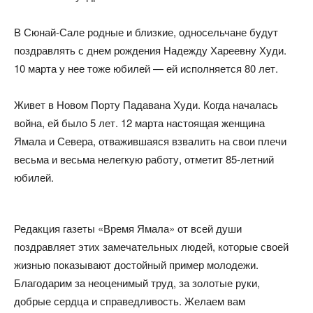
В Сюнай-Сале родные и близкие, односельчане будут
поздравлять с днем рождения Надежду Хареевну Худи.
10 марта у нее тоже юбилей — ей исполняется 80 лет.
Живет в Новом Порту Падавана Худи. Когда началась
война, ей было 5 лет. 12 марта настоящая женщина
Ямала и Севера, отважившаяся взвалить на свои плечи
весьма и весьма нелегкую работу, отметит 85-летний
юбилей.
Редакция газеты «Время Ямала» от всей души
поздравляет этих замечательных людей, которые своей
жизнью показывают достойный пример молодежи.
Благодарим за неоценимый труд, за золотые руки,
добрые сердца и справедливость. Желаем вам