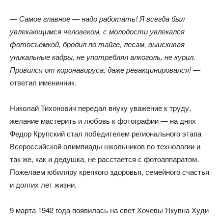
—
Самое главное — надо работать! Я всегда был
увлекающимся человеком, с молодости увлекался
фотосъемкой, бродил по тайге, лесам, выискивая
уникальные кадры, не употреблял алкоголь, не курил.
Привился от коронавируса, даже ревакцинировался!
—
ответил именинник.
Николай Тихонович передал внуку уважение к труду,
желание мастерить и любовь к фотографии — на днях
Федор Крупский стал победителем регионального этапа
Всероссийской олимпиады школьников по технологии и
так же, как и дедушка, не расстается с фотоаппаратом.
Пожелаем юбиляру крепкого здоровья, семейного счастья
и долгих лет жизни.
9 марта 1942 года появилась на свет Хочевы Якувна Худи