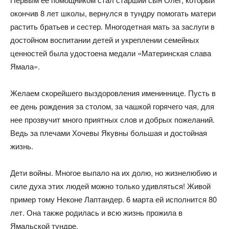
окончив 8 лет школы, вернулся в тундру помогать матери
растить братьев и сестер. Многодетная мать за заслуги в
достойном воспитании детей и укреплении семейных
ценностей была удостоена медали «Материнская слава
Ямала».
Желаем скорейшего выздоровления имениннице. Пусть в
ее день рождения за столом, за чашкой горячего чая, для
нее прозвучит много приятных слов и добрых пожеланий.
Ведь за плечами Хочевы Якувны большая и достойная
жизнь.
Дети войны. Многое выпало на их долю, но жизнелюбию и
силе духа этих людей можно только удивляться! Живой
пример тому Неконе Лаптандер. 6 марта ей исполнится 80
лет. Она также родилась и всю жизнь прожила в
Ямальской тундре.