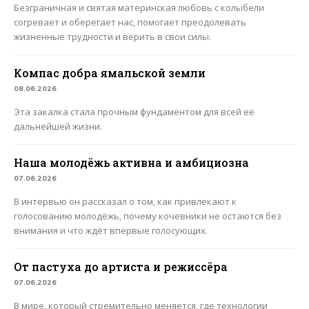
Безграничная и святая материнская любовь с колыбели
согревает и оберегает нас, помогает преодолевать
жизненные трудности и верить в свои силы.
Компас добра ямальской земли
08.06.2026
Эта закалка стала прочным фундаментом для всей её
дальнейшей жизни.
Наша молодёжь активна и амбициозна
07.06.2026
В интервью он рассказал о том, как привлекают к
голосованию молодёжь, почему кочевники не остаются без
внимания и что ждёт впервые голосующих.
От пастуха до артиста и режиссёра
07.06.2026
В мире, который стремительно меняется, где технологии