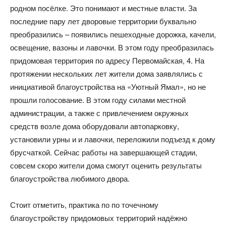
родном посёлке. Это понимают и местные власти. За
последние пару лет дворовые территории буквально
преобразились – появились пешеходные дорожка, качели,
освещение, вазоны и лавочки. В этом году преобразилась
придомовая территория по адресу Первомайская, 4. На
протяжении нескольких лет жители дома заявлялись с
инициативой благоустройства на «Уютный Ямал», но не
прошли голосование. В этом году силами местной
администрации, а также с привлечением окружных
средств возле дома оборудовали автопарковку,
установили урны и и лавочки, переложили подъезд к дому
брусчаткой. Сейчас работы на завершающей стадии,
совсем скоро жители дома смогут оценить результаты
благоустройства любимого двора.
Стоит отметить, практика по по точечному
благоустройству придомовых территорий надёжно