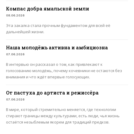
Компас добра ямальской земли
08.06.2026
Эта закалка стала прочным фундаментом для всей её
дальнейшей жизни.
Наша молодёжь активна и амбициозна
07.06.2026
В интервью он рассказал о том, как привлекают к
голосованию молодёжь, почему кочевники не остаются без
внимания и что ждёт впервые голосующих.
От пастуха до артиста и режиссёра
07.06.2026
В мире, который стремительно меняется, где технологии
стирают границы между культурами, есть люди, чья жизнь
остаётся незыблемым якорем для традиций предков.