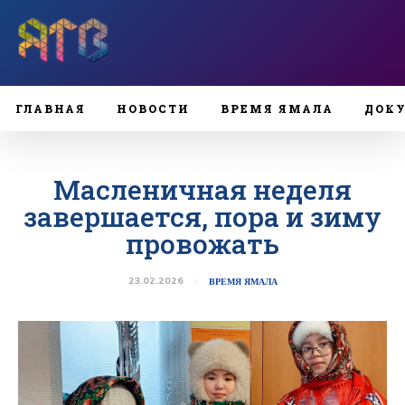
ГЛАВНАЯ
НОВОСТИ
ВРЕМЯ ЯМАЛА
ДОК
Масленичная неделя
завершается, пора и зиму
провожать
23.02.2026
ВРЕМЯ ЯМАЛА