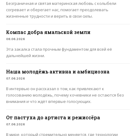
Безграничная и святая материнская любовь с колыбели
согревает и оберегает нас, помогает преодолевать
жизненные трудности и верить в свои силы.
Компас добра ямальской земли
08.06.2026
Эта закалка стала прочным фундаментом для всей её
дальнейшей жизни.
Наша молодёжь активна и амбициозна
07.06.2026
В интервью он рассказал о том, как привлекают к
голосованию молодёжь, почему кочевники не остаются без
внимания и что ждёт впервые голосующих.
От пастуха до артиста и режиссёра
07.06.2026
В мире, который стремительно меняется, где технологии