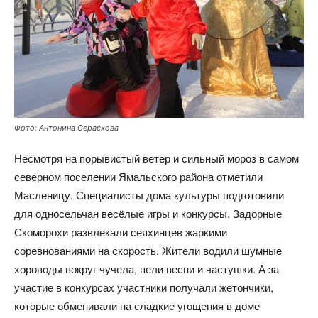
Фото: Антонина Серасхова
Несмотря на порывистый ветер и сильный мороз в самом
северном поселении Ямальского района отметили
Масленицу. Специалисты дома культуры подготовили
для односельчан весёлые игры и конкурсы. Задорные
Скоморохи развлекали сеяхинцев жаркими
соревнованиями на скорость. Жители водили шумные
хороводы вокруг чучела, пели песни и частушки. А за
участие в конкурсах участники получали жетончики,
которые обменивали на сладкие угощения в доме