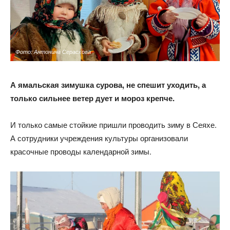
Фото: Антонина Серасхова
А ямальская зимушка сурова, не спешит уходить, а
только сильнее ветер дует и мороз крепче.
И только самые стойкие пришли проводить зиму в Сеяхе.
А сотрудники учреждения культуры организовали
красочные проводы календарной зимы.