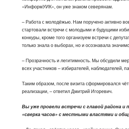
«ИнформУИК», он уже знаком северянам.
– Работа с молодёжью. Нам поручено активно во
стартовали встречи с молодыми и будущими изб
конкуры, кроме того организуем встречи с депу
только знала о выборах, но и осознавала значимо
– Прозрачность и легитимность. Мы обсудили ме
всех участников – избирателей, наблюдателей, па
Таким образом, после визита сформировался чётк
реализации, – ответил Дмитрий Игоревич.
Вы уже провели встречи с главой района и
«сверка часов» с местными властями и об