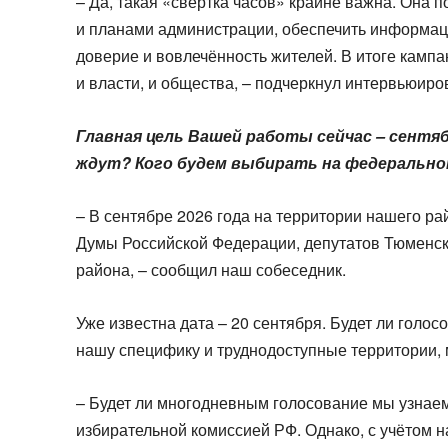
– Да, такая «свёртка часов» крайне важна. Она 
и планами администрации, обеспечить информа
доверие и вовлечённость жителей. В итоге камп
и власти, и общества, – подчеркнул интервьюир
Главная цель Вашей работы сейчас – сентяб
ждут? Кого будем выбирать на федерально
– В сентябре 2026 года на территории нашего р
Думы Российской Федерации, депутатов Тюменск
района, – сообщил наш собеседник.
Уже известна дата – 20 сентября. Будет ли гол
нашу специфику и труднодоступные территории, 
– Будет ли многодневным голосование мы узнае
избирательной комиссией РФ. Однако, с учётом 