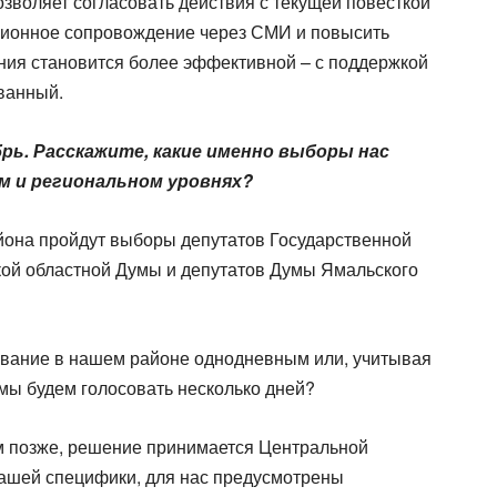
позволяет согласовать действия с текущей повесткой
ционное сопровождение через СМИ и повысить
ания становится более эффективной – с поддержкой
ованный.
рь. Расскажите, какие именно выборы нас
м и региональном уровнях?
айона пройдут выборы депутатов Государственной
ой областной Думы и депутатов Думы Ямальского
осование в нашем районе однодневным или, учитывая
мы будем голосовать несколько дней?
м позже, решение принимается Центральной
нашей специфики, для нас предусмотрены