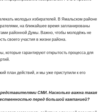
влекать молодых избирателей. В Ямальском районе
ирателями, на ближайшее время запланированы
татами районной Думы. Важно, чтобы молодёжь не
сть своего участия в жизни района.
ры, которые гарантируют открытость процесса для
ртий.
ий план действий, и мы уже приступили к его
 представителями СМИ. Насколько важна такая
щественностью перед большой кампанией?