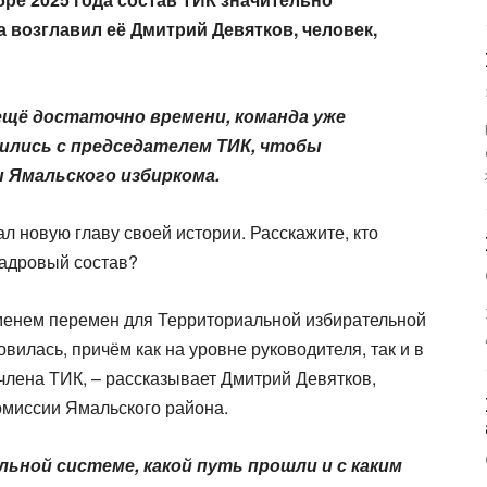
 возглавил её Дмитрий Девятков, человек,
 ещё достаточно времени, команда уже
ились с председателем ТИК, чтобы
 Ямальского избиркома.
л новую главу своей истории. Расскажите, кто
кадровый состав?
ременем перемен для Территориальной избирательной
илась, причём как на уровне руководителя, так и в
члена ТИК, – рассказывает Дмитрий Девятков,
омиссии Ямальского района.
льной системе, какой путь прошли и с каким