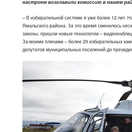
настроем возглавили комиссию в нашем ра
– В избирательной системе я уже более 12 лет. 
Ямальского района. За это время сменилось нес
законы, пришли новые технологии – видеонаблюд
За моими плечами – более 20 избирательных кам
депутатов муниципальных поселений до президен