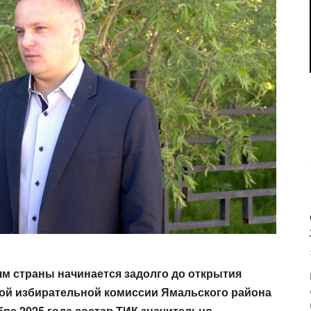
м страны начинается задолго до открытия
ной избирательной комиссии Ямальского района
бре 2025 года состав ТИК значительно