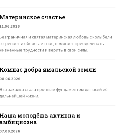
Материнское счастье
11.06.2026
Безграничная и святая материнская любовь с колыбели
согревает и оберегает нас, помогает преодолевать
жизненные трудности и верить в свои силы.
Компас добра ямальской земли
08.06.2026
Эта закалка стала прочным фундаментом для всей её
дальнейшей жизни.
Наша молодёжь активна и
амбициозна
07.06.2026