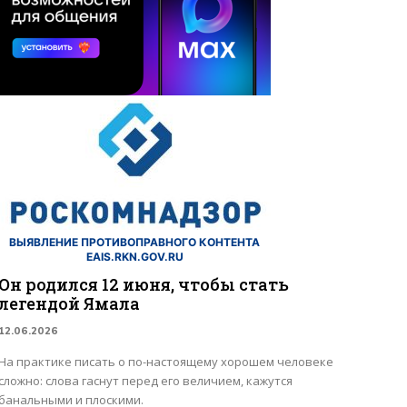
ВЫЯВЛЕНИЕ ПРОТИВОПРАВНОГО КОНТЕНТА
EAIS.RKN.GOV.RU
Он родился 12 июня, чтобы стать
легендой Ямала
12.06.2026
На практике писать о по-настоящему хорошем человеке
сложно: слова гаснут перед его величием, кажутся
банальными и плоскими.