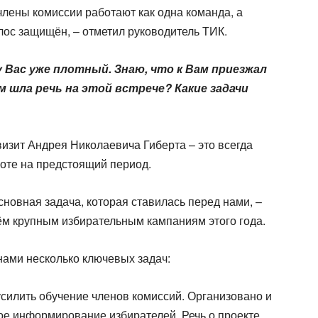
 члены комиссии работают как одна команда, а
голос защищён, – отметил руководитель ТИК.
у Вас уже плотный. Знаю, что к Вам приезжал
 шла речь на этой встрече? Какие задачи
визит Андрея Николаевича Гиберта – это всегда
оте на предстоящий период.
сновная задача, которая ставилась перед нами, –
ём крупным избирательным кампаниям этого года.
 нами несколько ключевых задач:
усилить обучение членов комиссий. Организовано и
ое информирование избирателей. Речь о проекте