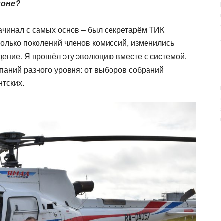
йоне?
Начинал с самых основ – был секретарём ТИК
колько поколений членов комиссий, изменились
ение. Я прошёл эту эволюцию вместе с системой.
паний разного уровня: от выборов собраний
тских.