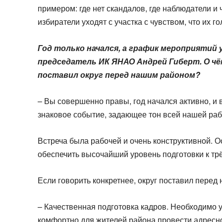
примером: где нет скандалов, где наблюдатели и
избиратели уходят с участка с чувством, что их 
Год только начался, а график мероприятий 
председатель ИК ЯНАО Андрей Гиберт. О чём
поставил округ перед нашим районом?
– Вы совершенно правы, год начался активно, и 
знаковое событие, задающее тон всей нашей раб
Встреча была рабочей и очень конструктивной. О
обеспечить высочайший уровень подготовки к тр
Если говорить конкретнее, округ поставил перед
– Качественная подготовка кадров. Необходимо 
комфортно для жителей района провести адресн