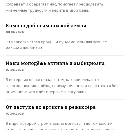
согревает и оберегает нас, помогает преодолевать
жизненные трудности и верить в свои силы.
Компас добра ямальской земли
08.06.2026
Эта закалка стала прочным фундаментом для всей её
дальнейшей жизни.
Наша молодёжь активна и амбициозна
07.06.2026
В интервью он рассказал о том, как привлекают к
голосованию молодёжь, почему кочевники не остаются без
внимания и что ждёт впервые голосующих.
От пастуха до артиста и режиссёра
07.06.2026
В мире, который стремительно меняется, где технологии
стирают границы между культурами, есть люди, чья жизнь