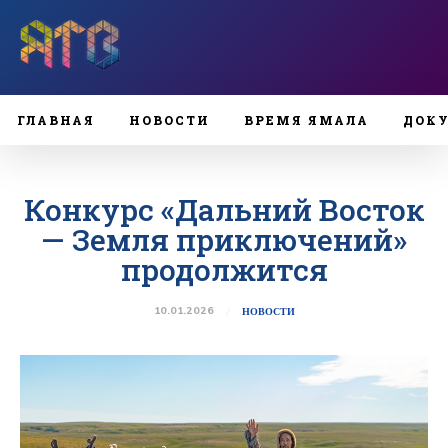
ГЛАВНАЯ
НОВОСТИ
ВРЕМЯ ЯМАЛА
ДОК
Конкурс «Дальний Восток
— Земля приключений»
продолжится
10.01.2026
НОВОСТИ