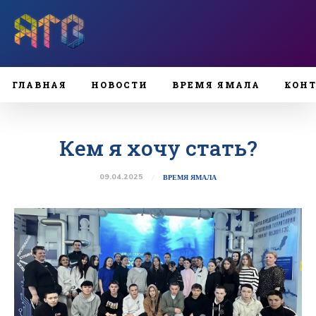
ГЛАВНАЯ
НОВОСТИ
ВРЕМЯ ЯМАЛА
КОН
Кем я хочу стать?
09.04.2025
ВРЕМЯ ЯМАЛА